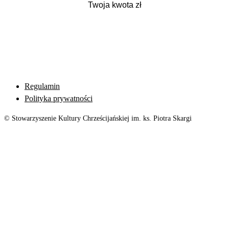
Regulamin
Polityka prywatności
© Stowarzyszenie Kultury Chrześcijańskiej im. ks. Piotra Skargi