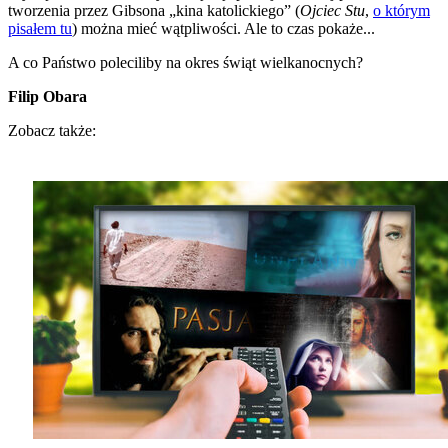
tworzenia przez Gibsona „kina katolickiego” (
Ojciec Stu
,
o którym
pisałem tu
) można mieć wątpliwości. Ale to czas pokaże...
A co Państwo poleciliby na okres świąt wielkanocnych?
Filip Obara
Zobacz także: