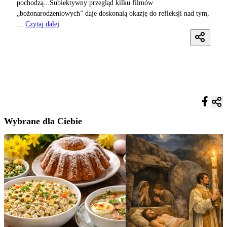
pochodzą...Subiektywny przegląd kilku filmów
„bożonarodzeniowych” daje doskonałą okazję do refleksji nad tym,
...
Czytaj dalej
Wybrane dla Ciebie