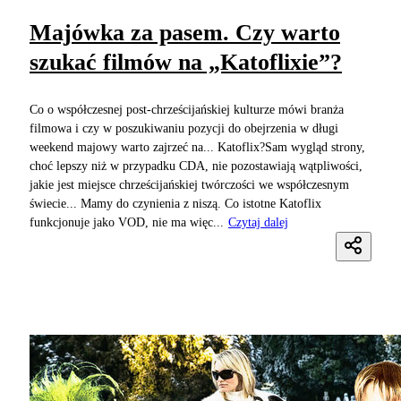
Majówka za pasem. Czy warto
szukać filmów na „Katoflixie”?
Co o współczesnej post-chrześcijańskiej kulturze mówi branża
filmowa i czy w poszukiwaniu pozycji do obejrzenia w długi
weekend majowy warto zajrzeć na... Katoflix?Sam wygląd strony,
choć lepszy niż w przypadku CDA, nie pozostawiają wątpliwości,
jakie jest miejsce chrześcijańskiej twórczości we współczesnym
świecie... Mamy do czynienia z niszą. Co istotne Katoflix
funkcjonuje jako VOD, nie ma więc...
Czytaj dalej