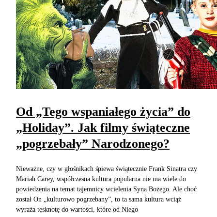
Od „Tego wspaniałego życia” do
„Holiday”. Jak filmy świąteczne
„pogrzebały” Narodzonego?
Nieważne, czy w głośnikach śpiewa świątecznie Frank Sinatra czy
Mariah Carey, współczesna kultura popularna nie ma wiele do
powiedzenia na temat tajemnicy wcielenia Syna Bożego. Ale choć
został On „kulturowo pogrzebany”, to ta sama kultura wciąż
wyraża tęsknotę do wartości, które od Niego