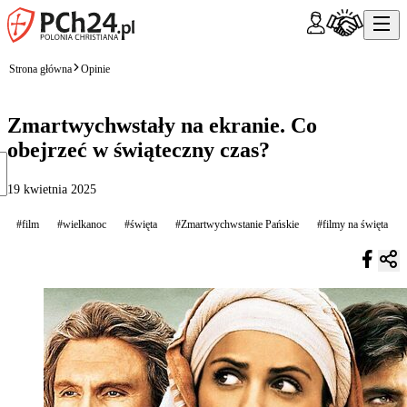
Strona główna
Opinie
Zmartwychwstały na ekranie. Co
obejrzeć w świąteczny czas?
19 kwietnia 2025
#film
#wielkanoc
#święta
#Zmartwychwstanie Pańskie
#filmy na święta