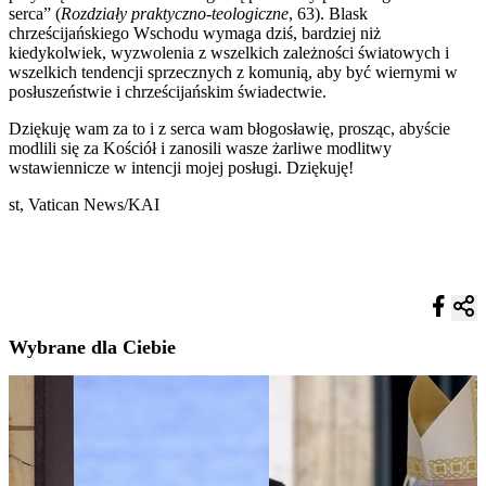
serca” (
Rozdziały praktyczno‑teologiczne
, 63). Blask
chrześcijańskiego Wschodu wymaga dziś, bardziej niż
kiedykolwiek, wyzwolenia z wszelkich zależności światowych i
wszelkich tendencji sprzecznych z komunią, aby być wiernymi w
posłuszeństwie i chrześcijańskim świadectwie.
Dziękuję wam za to i z serca wam błogosławię, prosząc, abyście
modlili się za Kościół i zanosili wasze żarliwe modlitwy
wstawiennicze w intencji mojej posługi. Dziękuję!
st, Vatican News/KAI
Wybrane dla Ciebie