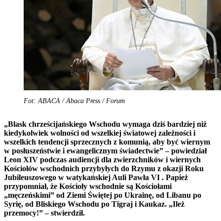
Fot: ABACA / Abaca Press / Forum
„Blask chrześcijańskiego Wschodu wymaga dziś bardziej niż
kiedykolwiek wolności od wszelkiej światowej zależności i
wszelkich tendencji sprzecznych z komunią, aby być wiernym
w posłuszeństwie i ewangelicznym świadectwie” – powiedział
Leon XIV podczas audiencji dla zwierzchników i wiernych
Kościołów wschodnich przybyłych do Rzymu z okazji Roku
Jubileuszowego w watykańskiej Auli Pawła VI . Papież
przypomniał, że Kościoły wschodnie są Kościołami
„męczeńskimi” od Ziemi Świętej po Ukrainę, od Libanu po
Syrię, od Bliskiego Wschodu po Tigraj i Kaukaz. „Ileż
przemocy!” – stwierdził.