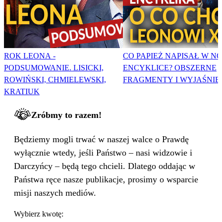
ROK LEONA -
CO PAPIEŻ NAPISAŁ W N
PODSUMOWANIE. LISICKI,
ENCYKLICE? OBSZERNE
ROWIŃSKI, CHMIELEWSKI,
FRAGMENTY I WYJAŚNIE
KRATIUK
Zróbmy to razem!
Będziemy mogli trwać w naszej walce o Prawdę
wyłącznie wtedy, jeśli Państwo – nasi widzowie i
Darczyńcy – będą tego chcieli. Dlatego oddając w
Państwa ręce nasze publikacje, prosimy o wsparcie
misji naszych mediów.
Wybierz kwotę: