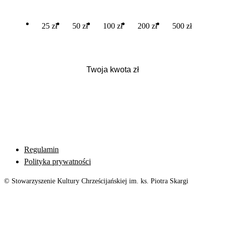
25 zł
50 zł
100 zł
200 zł
500 zł
Regulamin
Polityka prywatności
© Stowarzyszenie Kultury Chrześcijańskiej im. ks. Piotra Skargi