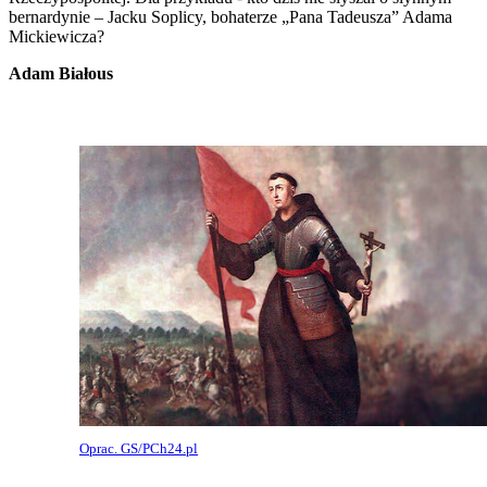
bernardynie – Jacku Soplicy, bohaterze „Pana Tadeusza” Adama
Mickiewicza?
Adam Białous
Oprac. GS/PCh24.pl