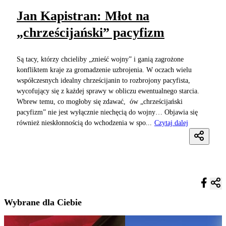
Jan Kapistran: Młot na
„chrześcijański” pacyfizm
Są tacy, którzy chcieliby „znieść wojny” i ganią zagrożone
konfliktem kraje za gromadzenie uzbrojenia. W oczach wielu
współczesnych idealny chrześcijanin to rozbrojony pacyfista,
wycofujący się z każdej sprawy w obliczu ewentualnego starcia.
Wbrew temu, co mogłoby się zdawać, ów „chrześcijański
pacyfizm” nie jest wyłącznie niechęcią do wojny… Objawia się
również nieskłonnością do wchodzenia w spo...
Czytaj dalej
Wybrane dla Ciebie