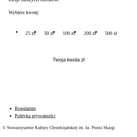
Wybierz kwotę:
25 zł
50 zł
100 zł
200 zł
500 zł
Regulamin
Polityka prywatności
© Stowarzyszenie Kultury Chrześcijańskiej im. ks. Piotra Skargi