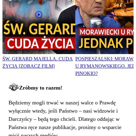
ŚW. GERARD MAJELLA. CUDA
POSPIESZALSKI: MORAWI
ŻYCIA [ZOBACZ FILM]
U RYMANOWSKIEGO. JE
PINOKIO?
Zróbmy to razem!
Będziemy mogli trwać w naszej walce o Prawdę
wyłącznie wtedy, jeśli Państwo – nasi widzowie i
Darczyńcy – będą tego chcieli. Dlatego oddając w
Państwa ręce nasze publikacje, prosimy o wsparcie
misji naszych mediów.