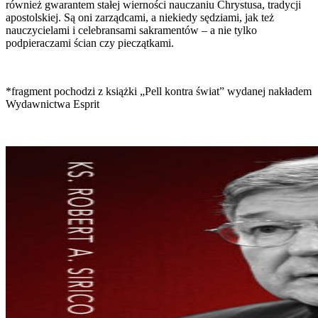
również gwarantem stałej wierności nauczaniu Chrystusa, tradycji
apostolskiej. Są oni zarządcami, a niekiedy sędziami, jak też
nauczycielami i celebransami sakramentów – a nie tylko
podpieraczami ścian czy pieczątkami.
*fragment pochodzi z książki „Pell kontra świat” wydanej nakładem
Wydawnictwa Esprit