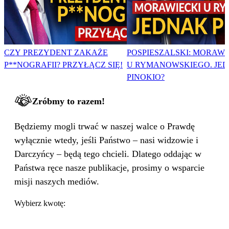
CZY PREZYDENT ZAKAŻE
POSPIESZALSKI: MORAWI
P**NOGRAFII? PRZYŁĄCZ SIĘ!
U RYMANOWSKIEGO. JE
PINOKIO?
Zróbmy to razem!
Będziemy mogli trwać w naszej walce o Prawdę
wyłącznie wtedy, jeśli Państwo – nasi widzowie i
Darczyńcy – będą tego chcieli. Dlatego oddając w
Państwa ręce nasze publikacje, prosimy o wsparcie
misji naszych mediów.
Wybierz kwotę: