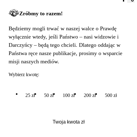
Zróbmy to razem!
Będziemy mogli trwać w naszej walce o Prawdę
wyłącznie wtedy, jeśli Państwo – nasi widzowie i
Darczyńcy – będą tego chcieli. Dlatego oddając w
Państwa ręce nasze publikacje, prosimy o wsparcie
misji naszych mediów.
Wybierz kwotę:
25 zł
50 zł
100 zł
200 zł
500 zł