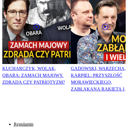
KUCHARCZYK, WOLAK,
GADOWSKI, WARZECHA,
OBARA: ZAMACH MAJOWY.
KARPIEL: PRZYSZŁOŚĆ
ZDRADA CZY PATRIOTYZM?
MORAWIECKIEGO,
ZABŁĄKANA RAKIETA I
WIELKA PODMIANA
Regulamin