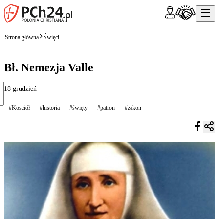
Strona główna
Święci
Bł. Nemezja Valle
18 grudzień
#Kosciół
#historia
#święty
#patron
#zakon