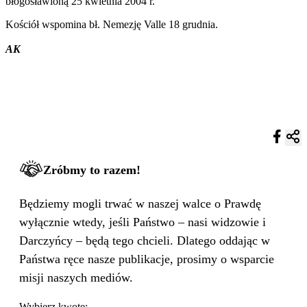
błogosławioną 25 kwietnia 2004 r.
Kościół wspomina bł. Nemezję Valle 18 grudnia.
AK
Zróbmy to razem!
Będziemy mogli trwać w naszej walce o Prawdę
wyłącznie wtedy, jeśli Państwo – nasi widzowie i
Darczyńcy – będą tego chcieli. Dlatego oddając w
Państwa ręce nasze publikacje, prosimy o wsparcie
misji naszych mediów.
Wybierz kwotę: