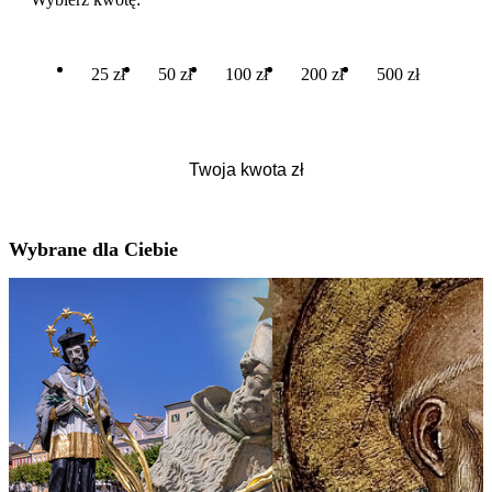
25 zł
50 zł
100 zł
200 zł
500 zł
Wybrane dla Ciebie