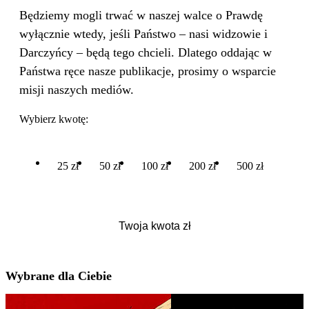
Będziemy mogli trwać w naszej walce o Prawdę
wyłącznie wtedy, jeśli Państwo – nasi widzowie i
Darczyńcy – będą tego chcieli. Dlatego oddając w
Państwa ręce nasze publikacje, prosimy o wsparcie
misji naszych mediów.
Wybierz kwotę:
25 zł
50 zł
100 zł
200 zł
500 zł
Wybrane dla Ciebie