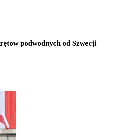
krętów podwodnych od Szwecji