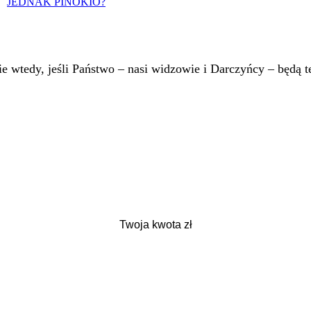
JEDNAK PINOKIO?
 wtedy, jeśli Państwo – nasi widzowie i Darczyńcy – będą te