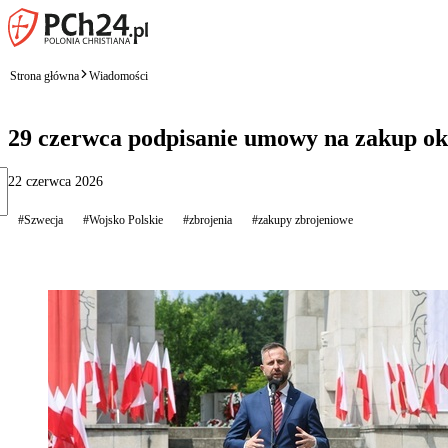
Strona główna
Wiadomości
29 czerwca podpisanie umowy na zakup o
22 czerwca 2026
#Szwecja
#Wojsko Polskie
#zbrojenia
#zakupy zbrojeniowe