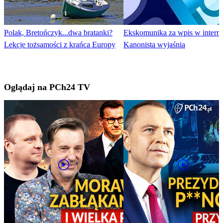
Polak, Bretończyk...dwa bratanki?
Ekskomunika za wpis w interne
Lekcje tożsamości z krańca Europy
Kanonista wyjaśnia
Oglądaj na PCh24 TV