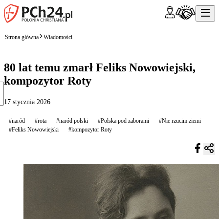
Strona główna
Wiadomości
80 lat temu zmarł Feliks Nowowiejski,
kompozytor Roty
17 stycznia 2026
#naród
#rota
#naród polski
#Polska pod zaborami
#Nie rzucim ziemi
#Feliks Nowowiejski
#kompozytor Roty