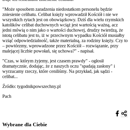
"Może sposobem zaradzenia niedostatkom personelu będzie
zniesienie celibatu. Celibat księży wprowadził Kościół i nie we
wszystkich rytach jest on obowiązkowy. Dziś dla wielu rzymskich
katolików celibat duchownych wciąż jest wartością ważną, acz
jedni mówią o nim jako o wartości duchowej, drudzy twierdzą, że
istotą celibatu jest to, iż w przeciwnym wypadku Kościół musiałby
wziąć odpowiedzialność, także materialną, za rodziny księży. Czy to
– powtórzmy, wprowadzone przez Kościół – rozwiązanie, przy
malejącej liczbie powołań, się uchowa?" - napisał.
"Czas, w którym żyjemy, jest czasem prawdy" - ogłosił
dramatycznie, dodając, że z naszych oczu "spadają zasłony" i
wyrzucamy rzeczy, które ceniliśmy. Na przykład, jak sądzi -
celibat...
Źródło: tygodnikpowszechny.pl
Pach
Wybrane dla Ciebie