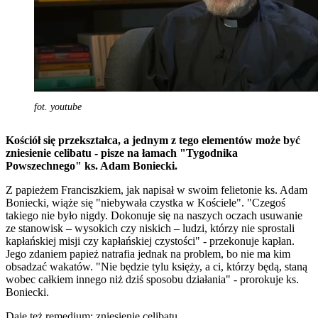
fot. youtube
Kościół się przekształca, a jednym z tego elementów może być
zniesienie celibatu - pisze na łamach "Tygodnika
Powszechnego" ks. Adam Boniecki.
Z papieżem Franciszkiem, jak napisał w swoim felietonie ks. Adam
Boniecki, wiąże się "niebywała czystka w Kościele". "Czegoś
takiego nie było nigdy. Dokonuje się na naszych oczach usuwanie
ze stanowisk – wysokich czy niskich – ludzi, którzy nie sprostali
kapłańskiej misji czy kapłańskiej czystości" - przekonuje kapłan.
Jego zdaniem papież natrafia jednak na problem, bo nie ma kim
obsadzać wakatów. "Nie będzie tylu księży, a ci, którzy będą, staną
wobec całkiem innego niż dziś sposobu działania" - prorokuje ks.
Boniecki.
Daje też remedium: zniesienie celibatu.