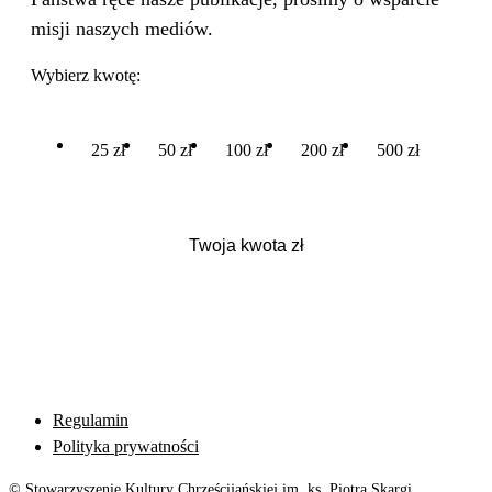
misji naszych mediów.
Wybierz kwotę:
25 zł
50 zł
100 zł
200 zł
500 zł
Regulamin
Polityka prywatności
© Stowarzyszenie Kultury Chrześcijańskiej im. ks. Piotra Skargi