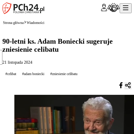
Strona główna
Wiadomości
90-letni ks. Adam Boniecki sugeruje
zniesienie celibatu
21 listopada 2024
#celibat
#adam boniecki
#zniesienie celibatu