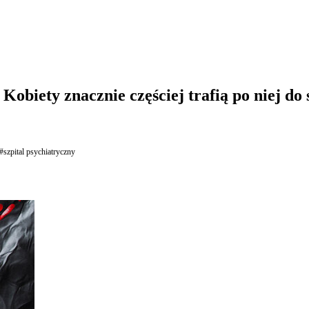
obiety znacznie częściej trafią po niej do 
#szpital psychiatryczny