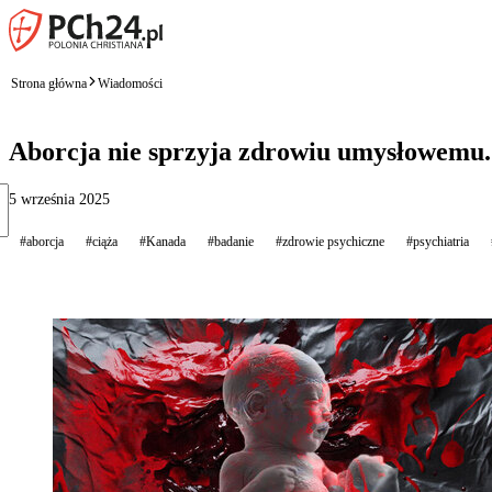
Strona główna
Wiadomości
Aborcja nie sprzyja zdrowiu umysłowemu. K
5 września 2025
#aborcja
#ciąża
#Kanada
#badanie
#zdrowie psychiczne
#psychiatria