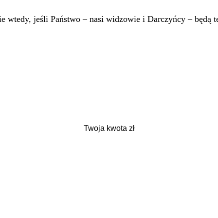
 wtedy, jeśli Państwo – nasi widzowie i Darczyńcy – będą te