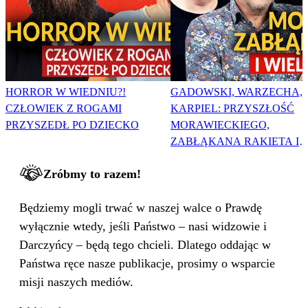
HORROR W WIEDNIU?!
GADOWSKI, WARZECHA,
CZŁOWIEK Z ROGAMI
KARPIEL: PRZYSZŁOŚĆ
PRZYSZEDŁ PO DZIECKO
MORAWIECKIEGO,
ZABŁĄKANA RAKIETA I
WIELKA PODMIANA
Zróbmy to razem!
Będziemy mogli trwać w naszej walce o Prawdę
wyłącznie wtedy, jeśli Państwo – nasi widzowie i
Darczyńcy – będą tego chcieli. Dlatego oddając w
Państwa ręce nasze publikacje, prosimy o wsparcie
misji naszych mediów.