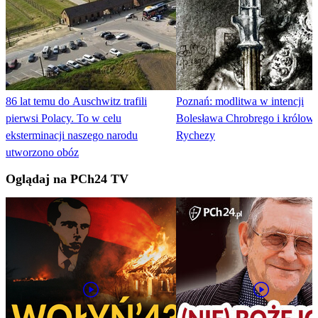
86 lat temu do Auschwitz trafili
Poznań: modlitwa w intencji
pierwsi Polacy. To w celu
Bolesława Chrobrego i królowe
eksterminacji naszego narodu
Rychezy
utworzono obóz
Oglądaj na PCh24 TV