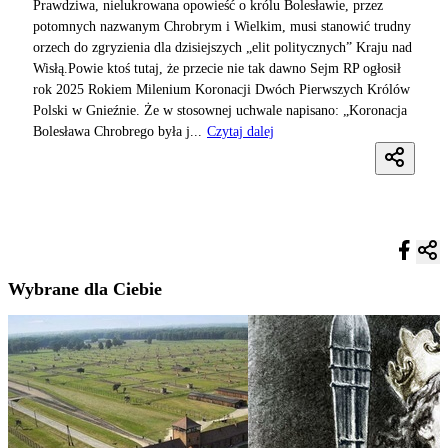
Prawdziwa, nielukrowana opowieść o królu Bolesławie, przez
potomnych nazwanym Chrobrym i Wielkim, musi stanowić trudny
orzech do zgryzienia dla dzisiejszych „elit politycznych” Kraju nad
Wisłą.Powie ktoś tutaj, że przecie nie tak dawno Sejm RP ogłosił
rok 2025 Rokiem Milenium Koronacji Dwóch Pierwszych Królów
Polski w Gnieźnie. Że w stosownej uchwale napisano: „Koronacja
Bolesława Chrobrego była j...
Czytaj dalej
Wybrane dla Ciebie