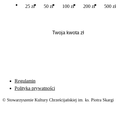
25 zł
50 zł
100 zł
200 zł
500 zł
Regulamin
Polityka prywatności
© Stowarzyszenie Kultury Chrześcijańskiej im. ks. Piotra Skargi