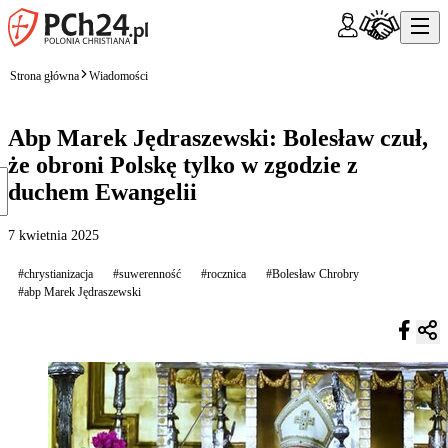
Strona główna
Wiadomości
Abp Marek Jędraszewski: Bolesław czuł,
że obroni Polskę tylko w zgodzie z
duchem Ewangelii
7 kwietnia 2025
#chrystianizacja
#suwerenność
#rocznica
#Bolesław Chrobry
#abp Marek Jędraszewski