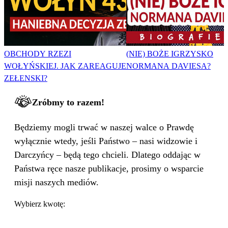
OBCHODY RZEZI
(NIE) BOŻE IGRZYSKO
WOŁYŃSKIEJ. JAK ZAREAGUJE
NORMANA DAVIESA?
ZEŁENSKI?
Zróbmy to razem!
Będziemy mogli trwać w naszej walce o Prawdę
wyłącznie wtedy, jeśli Państwo – nasi widzowie i
Darczyńcy – będą tego chcieli. Dlatego oddając w
Państwa ręce nasze publikacje, prosimy o wsparcie
misji naszych mediów.
Wybierz kwotę: