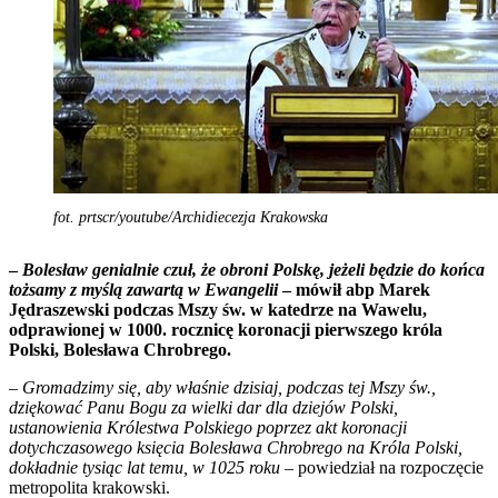
fot. prtscr/youtube/Archidiecezja Krakowska
–
Bolesław genialnie czuł, że obroni Polskę, jeżeli będzie do końca
tożsamy z myślą zawartą w Ewangelii
– mówił abp Marek
Jędraszewski podczas Mszy św. w katedrze na Wawelu,
odprawionej w 1000. rocznicę koronacji pierwszego króla
Polski, Bolesława Chrobrego.
– Gromadzimy się, aby właśnie dzisiaj, podczas tej Mszy św.,
dziękować Panu Bogu za wielki dar dla dziejów Polski,
ustanowienia Królestwa Polskiego poprzez akt koronacji
dotychczasowego księcia Bolesława Chrobrego na Króla Polski,
dokładnie tysiąc lat temu, w 1025 roku
– powiedział na rozpoczęcie
metropolita krakowski.