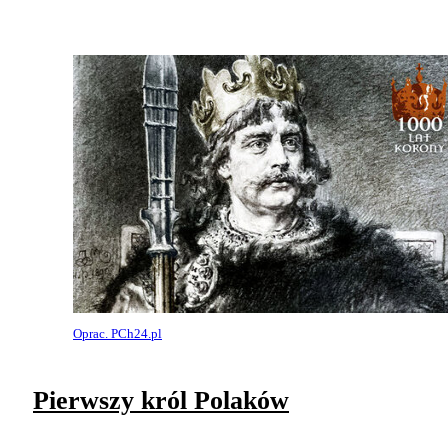
Oprac. PCh24.pl
Pierwszy król Polaków