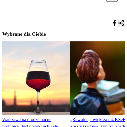
Wybrane dla Ciebie
Warszawa na drodze nocnej
„Rewolucja większa niż KSeF”
prohibicji. Jest projekt uchwały
koszty rządowej kontroli spadn