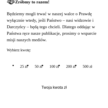
Zróbmy to razem!
Będziemy mogli trwać w naszej walce o Prawdę
wyłącznie wtedy, jeśli Państwo – nasi widzowie i
Darczyńcy – będą tego chcieli. Dlatego oddając w
Państwa ręce nasze publikacje, prosimy o wsparcie
misji naszych mediów.
Wybierz kwotę:
25 zł
50 zł
100 zł
200 zł
500 zł