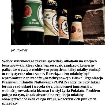
fot. Pixabay
Wobec systemowego zakazu sprzedaży alkoholu na stacjach
benzynowych, który chcą wprowadzić rządzący, koncerny
paliwowe wyszły z osobliwym pomysłem, który miałby ominąć
to etatystyczne obostrzenie. Rozwiązaniem miałoby być
wprowadzenie sprzedaży „bezwitrynowej”. Polska Organizacja
Przemysłu i Handlu Naftowego (POPiHN) liczy, że przy takiej
formie rząd ustąpi i wycofa się z planowanej ingerencji w
wolność prowadzenia biznesu i w styl życia Polaków. Problem
polega na tym, że tak absurdalna regulacja miałaby
obowiązywać w skali całego kraju, we wszystkich punktach
sprzedaży.