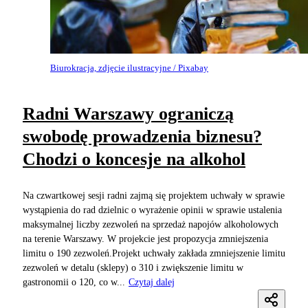
Biurokracja, zdjęcie ilustracyjne / Pixabay
Radni Warszawy ograniczą
swobodę prowadzenia biznesu?
Chodzi o koncesje na alkohol
Na czwartkowej sesji radni zajmą się projektem uchwały w sprawie
wystąpienia do rad dzielnic o wyrażenie opinii w sprawie ustalenia
maksymalnej liczby zezwoleń na sprzedaż napojów alkoholowych
na terenie Warszawy. W projekcie jest propozycja zmniejszenia
limitu o 190 zezwoleń.Projekt uchwały zakłada zmniejszenie limitu
zezwoleń w detalu (sklepy) o 310 i zwiększenie limitu w
gastronomii o 120, co w...
Czytaj dalej