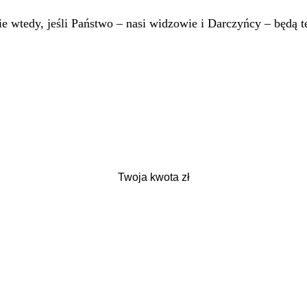
 wtedy, jeśli Państwo – nasi widzowie i Darczyńcy – będą te