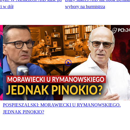
i w dół
wybory na burmistrza
POSPIESZALSKI: MORAWIECKI U RYMANOWSKIEGO.
JEDNAK PINOKIO?