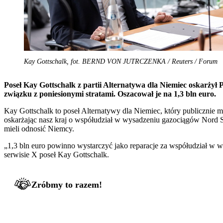
Kay Gottschalk, fot. BERND VON JUTRCZENKA / Reuters / Forum
Poseł Kay Gottschalk z partii Alternatywa dla Niemiec oskarżył
związku z poniesionymi stratami. Oszacował je na 1,3 bln euro.
Kay Gottschalk to poseł Alternatywy dla Niemiec, który publicznie 
oskarżając nasz kraj o współudział w wysadzeniu gazociągów Nord St
mieli odnosić Niemcy.
„1,3 bln euro powinno wystarczyć jako reparacje za współudział w w
serwisie X poseł Kay Gottschalk.
Zróbmy to razem!