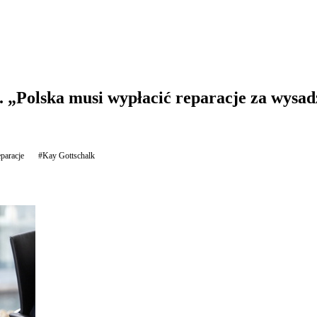
 „Polska musi wypłacić reparacje za wysa
eparacje
#Kay Gottschalk