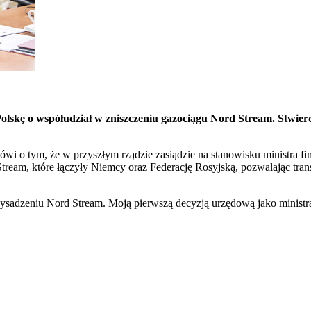
 Polskę o współudział w zniszczeniu gazociągu Nord Stream. Stwie
mówi o tym, że w przyszłym rządzie zasiądzie na stanowisku ministra 
ream, które łączyły Niemcy oraz Federację Rosyjską, pozwalając tran
ysadzeniu Nord Stream. Moją pierwszą decyzją urzędową jako ministra