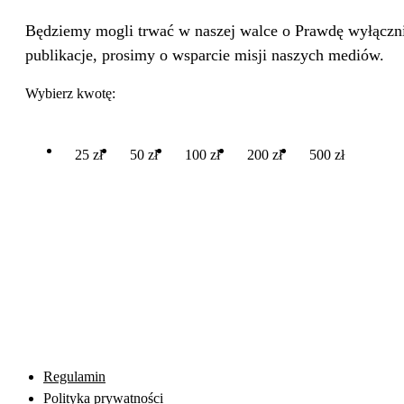
Będziemy mogli trwać w naszej walce o Prawdę wyłącznie
publikacje, prosimy o wsparcie misji naszych mediów.
Wybierz kwotę:
25 zł
50 zł
100 zł
200 zł
500 zł
Regulamin
Polityka prywatności