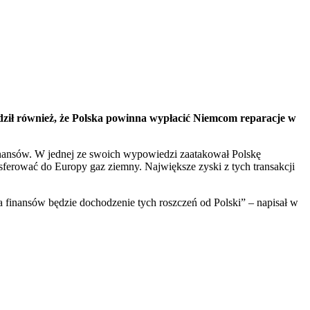
rdził również, że Polska powinna wypłacić Niemcom reparacje w
finansów. W jednej ze swoich wypowiedzi zaatakował Polskę
sferować do Europy gaz ziemny. Największe zyski z tych transakcji
 finansów będzie dochodzenie tych roszczeń od Polski” – napisał w