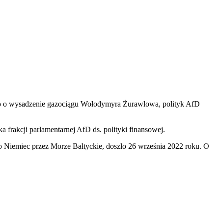
nego o wysadzenie gazociągu Wołodymyra Żurawlowa, polityk AfD
 frakcji parlamentarnej AfD ds. polityki finansowej.
o Niemiec przez Morze Bałtyckie, doszło 26 września 2022 roku. O