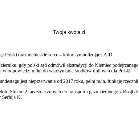
lagę Polski oraz niebieskie serce – kolor symbolizujący AfD
ździerniku, gdy polski sąd odmówił ekstradycji do Niemiec podejrza
ł w odpowiedzi m.in. do wstrzymania środków unijnych dla Polski.
estagu jest nieprzerwanie od 2017 roku, pełni m.in. funkcję rzecznika
 Nord Stream 2, przeznaczonych do transportu gazu ziemnego z Rosji d
 Serhija K.