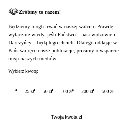
Zróbmy to razem!
Będziemy mogli trwać w naszej walce o Prawdę
wyłącznie wtedy, jeśli Państwo – nasi widzowie i
Darczyńcy – będą tego chcieli. Dlatego oddając w
Państwa ręce nasze publikacje, prosimy o wsparcie
misji naszych mediów.
Wybierz kwotę:
25 zł
50 zł
100 zł
200 zł
500 zł