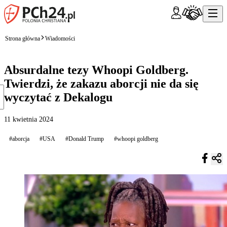
Strona główna
Wiadomości
Absurdalne tezy Whoopi Goldberg.
Twierdzi, że zakazu aborcji nie da się
wyczytać z Dekalogu
11 kwietnia 2024
#aborcja
#USA
#Donald Trump
#whoopi goldberg