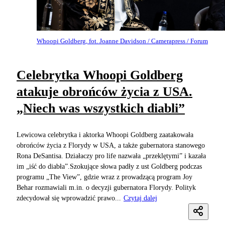
Whoopi Goldberg, fot. Joanne Davidson / Camerapress / Forum
Celebrytka Whoopi Goldberg
atakuje obrońców życia z USA.
„Niech was wszystkich diabli”
Lewicowa celebrytka i aktorka Whoopi Goldberg zaatakowała
obrońców życia z Florydy w USA, a także gubernatora stanowego
Rona DeSantisa. Działaczy pro life nazwała „przeklętymi” i kazała
im „iść do diabła”.Szokujące słowa padły z ust Goldberg podczas
programu „The View”, gdzie wraz z prowadzącą program Joy
Behar rozmawiali m.in. o decyzji gubernatora Florydy. Polityk
zdecydował się wprowadzić prawo...
Czytaj dalej