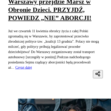
Warszawy przejdzie Marsz w
Obronie Dzieci. PRZYJDŹ,
POWIEDZ „NIE” ABORCJI!
Już we czwartek 11 kwietnia obrońcy życia z całej Polski
zgromadzą się w Warszawie, by zaprotestować przeciwko
zbrodniczej polityce tzw. „koalicji 13 grudnia”. Polacy nie mogą
milczeć, gdy politycy próbują legalizować proceder
dzieciobójstwa! Do Warszawy zorganizowany został transport
autobusowy [szczegóły w poniżej].Podczas nadchodzącego
posiedzenia Sejmu rządzący aborcjoniści będą procedowali
aż...
Czytaj dalej