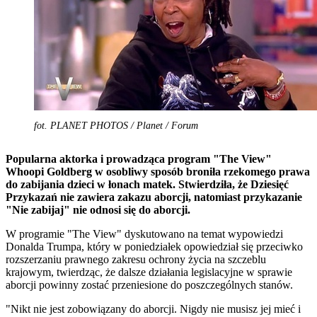
fot. PLANET PHOTOS / Planet / Forum
Popularna aktorka i prowadząca program "The View"
Whoopi Goldberg w osobliwy sposób broniła rzekomego prawa
do zabijania dzieci w łonach matek. Stwierdziła, że Dziesięć
Przykazań nie zawiera zakazu aborcji, natomiast przykazanie
"Nie zabijaj" nie odnosi się do aborcji.
W programie "The View" dyskutowano na temat wypowiedzi
Donalda Trumpa, który w poniedziałek opowiedział się przeciwko
rozszerzaniu prawnego zakresu ochrony życia na szczeblu
krajowym, twierdząc, że dalsze działania legislacyjne w sprawie
aborcji powinny zostać przeniesione do poszczególnych stanów.
"Nikt nie jest zobowiązany do aborcji. Nigdy nie musisz jej mieć i