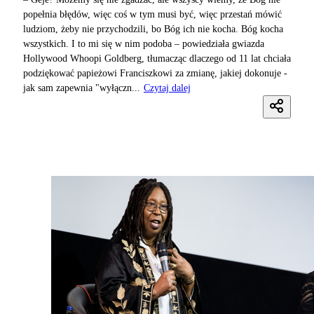
popełnia błędów, więc coś w tym musi być, więc przestań mówić
ludziom, żeby nie przychodzili, bo Bóg ich nie kocha. Bóg kocha
wszystkich. I to mi się w nim podoba – powiedziała gwiazda
Hollywood Whoopi Goldberg, tłumacząc dlaczego od 11 lat chciała
podziękować papieżowi Franciszkowi za zmianę, jakiej dokonuje -
jak sam zapewnia "wyłączn...
Czytaj dalej