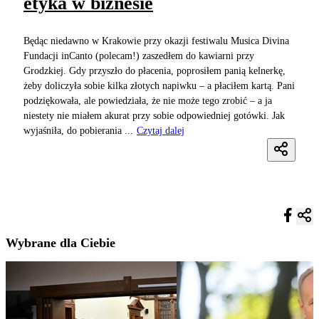
etyka w biznesie
Będąc niedawno w Krakowie przy okazji festiwalu Musica Divina
Fundacji inCanto (polecam!) zaszedłem do kawiarni przy
Grodzkiej. Gdy przyszło do płacenia, poprosiłem panią kelnerkę,
żeby doliczyła sobie kilka złotych napiwku – a płaciłem kartą. Pani
podziękowała, ale powiedziała, że nie może tego zrobić – a ja
niestety nie miałem akurat przy sobie odpowiedniej gotówki. Jak
wyjaśniła, do pobierania ...
Czytaj dalej
Wybrane dla Ciebie