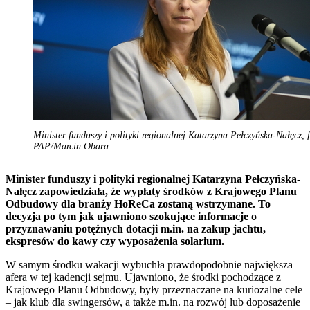
Minister funduszy i polityki regionalnej Katarzyna Pełczyńska-Nałęcz, f
PAP/Marcin Obara
Minister funduszy i polityki regionalnej Katarzyna Pełczyńska-
Nałęcz zapowiedziała, że wypłaty środków z Krajowego Planu
Odbudowy dla branży HoReCa zostaną wstrzymane. To
decyzja po tym jak ujawniono szokujące informacje o
przyznawaniu potężnych dotacji m.in. na zakup jachtu,
ekspresów do kawy czy wyposażenia solarium.
W samym środku wakacji wybuchła prawdopodobnie największa
afera w tej kadencji sejmu. Ujawniono, że środki pochodzące z
Krajowego Planu Odbudowy, były przeznaczane na kuriozalne cele
– jak klub dla swingersów, a także m.in. na rozwój lub doposażenie