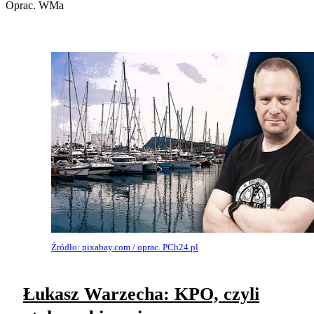
Oprac. WMa
Źródło: pixabay.com / oprac. PCh24.pl
Łukasz Warzecha: KPO, czyli