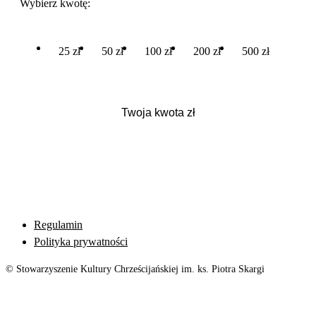
Wybierz kwotę:
25 zł
50 zł
100 zł
200 zł
500 zł
Regulamin
Polityka prywatności
© Stowarzyszenie Kultury Chrześcijańskiej im. ks. Piotra Skargi