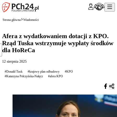
Strona główna
Wiadomości
Afera z wydatkowaniem dotacji z KPO.
Rząd Tuska wstrzymuje wypłaty środków
dla HoReCa
12 sierpnia 2025
#Donald Tusk
#krajowy plan odbudowy
#KPO
#Katarzyna Pełczyńska-Nałęcz
#afera KPO