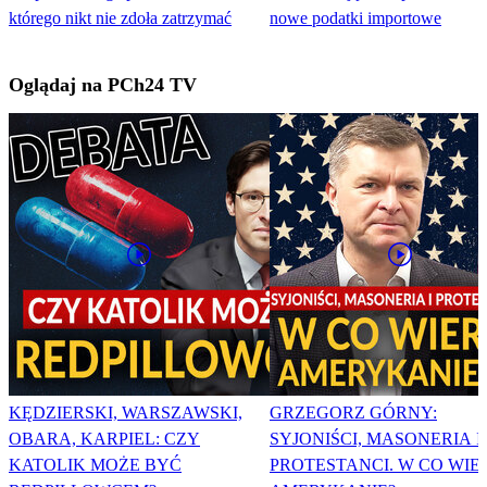
którego nikt nie zdoła zatrzymać
nowe podatki importowe
Oglądaj na PCh24 TV
KĘDZIERSKI, WARSZAWSKI,
GRZEGORZ GÓRNY:
OBARA, KARPIEL: CZY
SYJONIŚCI, MASONERIA I
KATOLIK MOŻE BYĆ
PROTESTANCI. W CO WIE