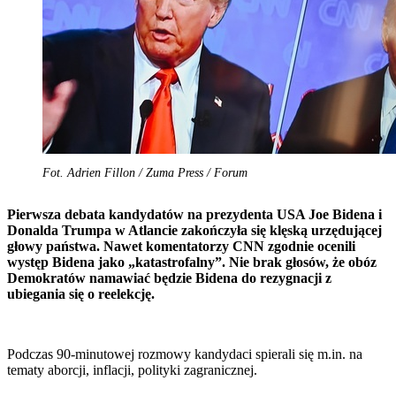
Fot. Adrien Fillon / Zuma Press / Forum
Pierwsza debata kandydatów na prezydenta USA Joe Bidena i
Donalda Trumpa w Atlancie zakończyła się klęską urzędującej
głowy państwa. Nawet komentatorzy CNN zgodnie ocenili
występ Bidena jako „katastrofalny”. Nie brak głosów, że obóz
Demokratów namawiać będzie Bidena do rezygnacji z
ubiegania się o reelekcję.
Podczas 90-minutowej rozmowy kandydaci spierali się m.in. na
tematy aborcji, inflacji, polityki zagranicznej.