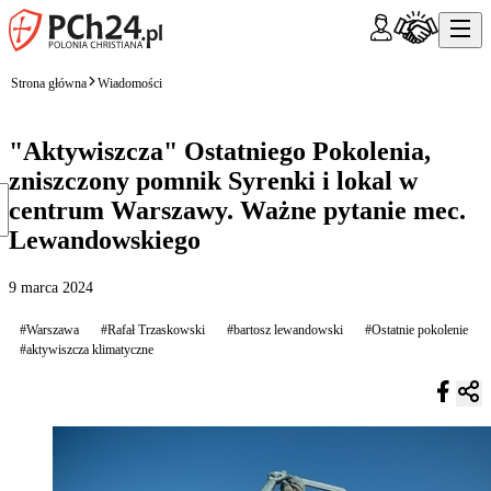
Strona główna
Wiadomości
"Aktywiszcza" Ostatniego Pokolenia,
zniszczony pomnik Syrenki i lokal w
centrum Warszawy. Ważne pytanie mec.
Lewandowskiego
9 marca 2024
#Warszawa
#Rafał Trzaskowski
#bartosz lewandowski
#Ostatnie pokolenie
#aktywiszcza klimatyczne