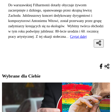
Do warszawskiej Filharmonii dotarły obyczaje żywcem
zaczerpnięte z dzikiego, opanowanego przez skrajną lewicę
Zachodu. Jubileuszowy koncert dedykowany dyrygentowi i
kompozytorowi Antoniemu Witowi, został przerwany przez grupę
zadymiarzy kreujących się na ekologów. Wybitny twórca obchodzi
w tym roku podwójny jubileusz: 80-lecie urodzin i 60. rocznicę
pracy artystycznej. Z tej okazji stołeczna...
Czytaj dalej
Wybrane dla Ciebie