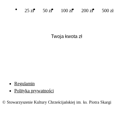
25 zł
50 zł
100 zł
200 zł
500 zł
Regulamin
Polityka prywatności
© Stowarzyszenie Kultury Chrześcijańskiej im. ks. Piotra Skargi