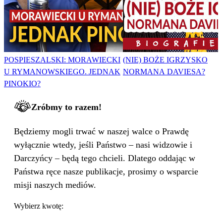
POSPIESZALSKI: MORAWIECKI
(NIE) BOŻE IGRZYSKO
U RYMANOWSKIEGO. JEDNAK
NORMANA DAVIESA?
PINOKIO?
Zróbmy to razem!
Będziemy mogli trwać w naszej walce o Prawdę
wyłącznie wtedy, jeśli Państwo – nasi widzowie i
Darczyńcy – będą tego chcieli. Dlatego oddając w
Państwa ręce nasze publikacje, prosimy o wsparcie
misji naszych mediów.
Wybierz kwotę: