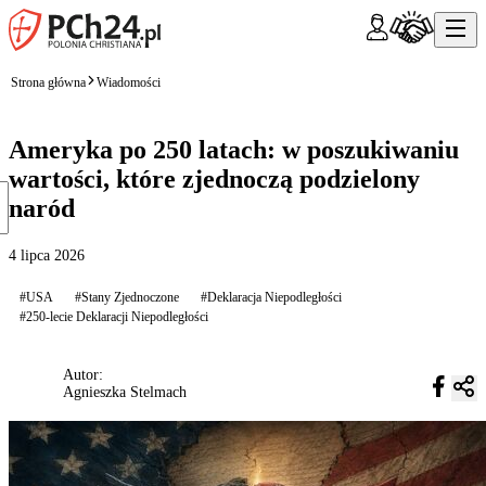
Strona główna
Wiadomości
Ameryka po 250 latach: w poszukiwaniu
wartości, które zjednoczą podzielony
naród
4 lipca 2026
#USA
#Stany Zjednoczone
#Deklaracja Niepodległości
#250-lecie Deklaracji Niepodległości
Autor:
Agnieszka Stelmach