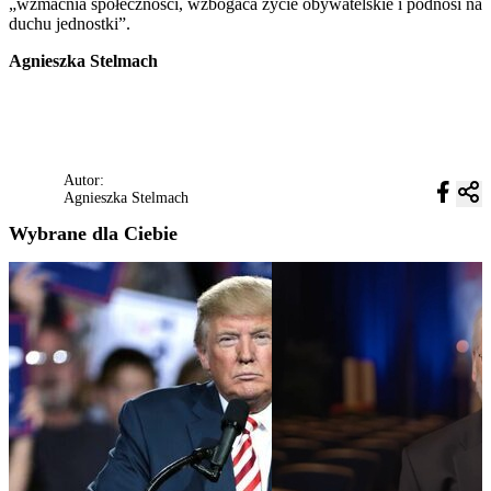
„wzmacnia społeczności, wzbogaca życie obywatelskie i podnosi na
duchu jednostki”.
Agnieszka Stelmach
Autor:
Agnieszka Stelmach
Wybrane dla Ciebie