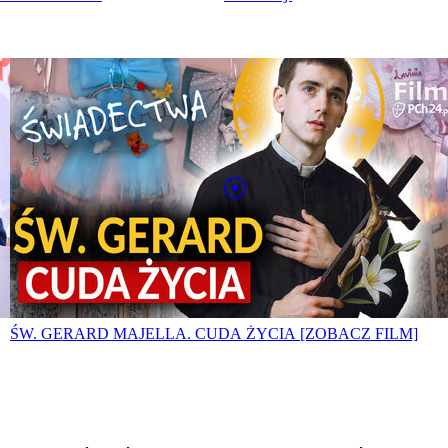
ŚW. GERARD MAJELLA. CUDA ŻYCIA [ZOBACZ FILM]