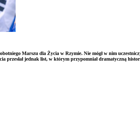
obotniego Marszu dla Życia w Rzymie. Nie mógł w nim uczestniczy
przesłał jednak list, w którym przypomniał dramatyczną histori