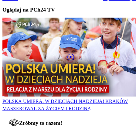
Oglądaj na PCh24 TV
POLSKA UMIERA. W DZIECIACH NADZIEJA! KRAKÓW
MASZEROWAŁ ZA ŻYCIEM I RODZINĄ
Zróbmy to razem!