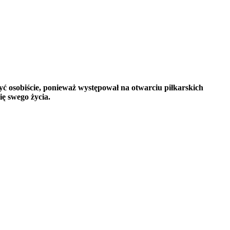
ć osobiście, ponieważ występował na otwarciu piłkarskich
ę swego życia.