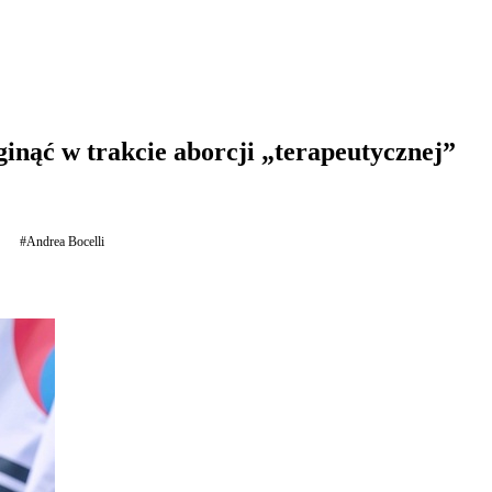
inąć w trakcie aborcji „terapeutycznej”
#Andrea Bocelli