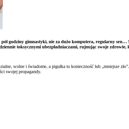
, pół godziny gimnastyki, nie za dużo komputera, regularny sen…
 codziennie toksycznymi ubezpładniaczami, rujnując swoje zdrowie, 
ialne, wolne i świadome, a pigułka to konieczność lub „mniejsze zł
ci swojej propagandy.