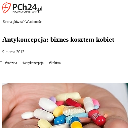
Strona główna
Wiadomości
Antykoncepcja: biznes kosztem kobiet
9 marca 2012
#rodzina
#antykoncepcja
#kobieta