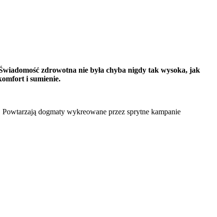
 Świadomość zdrowotna nie była chyba nigdy tak wysoka, jak
komfort i sumienie.
o”. Powtarzają dogmaty wykreowane przez sprytne kampanie