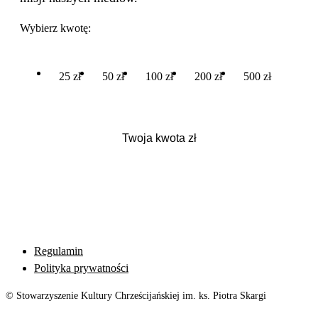
Wybierz kwotę:
25 zł
50 zł
100 zł
200 zł
500 zł
Regulamin
Polityka prywatności
© Stowarzyszenie Kultury Chrześcijańskiej im. ks. Piotra Skargi