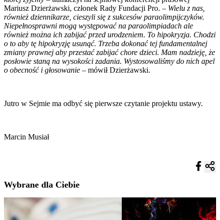
Mariusz Dzierżawski, członek Rady Fundacji Pro. –
Wielu z nas,
również dziennikarze, cieszyli się z sukcesów paraolimpijczyków.
Niepełnosprawni mogą występować na paraolimpiadach ale
również można ich zabijać przed urodzeniem. To hipokryzja. Chodzi
o to aby tę hipokryzję usunąć. Trzeba dokonać tej fundamentalnej
zmiany prawnej aby przestać zabijać chore dzieci. Mam nadzieję, że
posłowie staną na wysokości zadania. Wystosowaliśmy do nich apel
o obecność i głosowanie
– mówił Dzierżawski.
Jutro w Sejmie ma odbyć się pierwsze czytanie projektu ustawy.
Marcin Musiał
Wybrane dla Ciebie