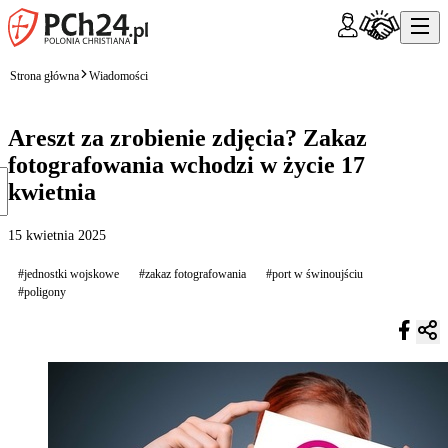
Strona główna
Wiadomości
Areszt za zrobienie zdjęcia? Zakaz
fotografowania wchodzi w życie 17
kwietnia
15 kwietnia 2025
#jednostki wojskowe
#zakaz fotografowania
#port w świnoujściu
#poligony