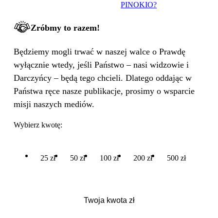
PINOKIO?
Zróbmy to razem!
Będziemy mogli trwać w naszej walce o Prawdę
wyłącznie wtedy, jeśli Państwo – nasi widzowie i
Darczyńcy – będą tego chcieli. Dlatego oddając w
Państwa ręce nasze publikacje, prosimy o wsparcie
misji naszych mediów.
Wybierz kwotę:
25 zł
50 zł
100 zł
200 zł
500 zł