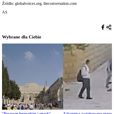
Źródło: globalvoices.org, theconversation.com
AS
Wybrane dla Ciebie
"Poczucie beznadziei i strach".
Zakonnica zaatakowana przez