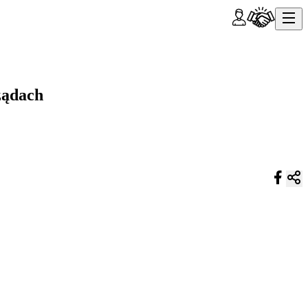
ządach