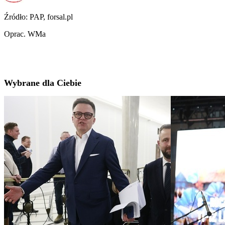
Źródło: PAP, forsal.pl
Oprac. WMa
Wybrane dla Ciebie