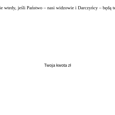
 wtedy, jeśli Państwo – nasi widzowie i Darczyńcy – będą te