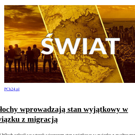
PCh24.pl
ochy wprowadzają stan wyjątkowy w
iązku z migracją