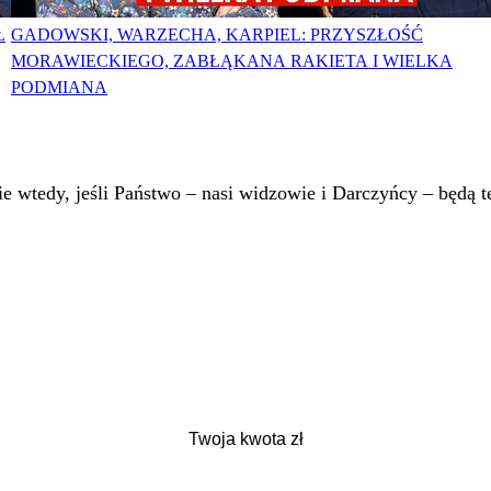
Ł
GADOWSKI, WARZECHA, KARPIEL: PRZYSZŁOŚĆ
MORAWIECKIEGO, ZABŁĄKANA RAKIETA I WIELKA
PODMIANA
 wtedy, jeśli Państwo – nasi widzowie i Darczyńcy – będą te