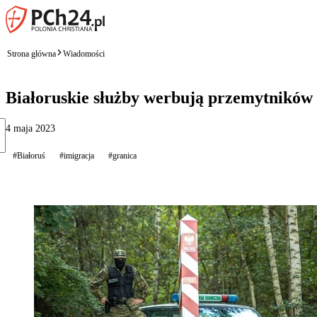
Strona główna
Wiadomości
Białoruskie służby werbują przemytników
4 maja 2023
#Białoruś
#imigracja
#granica