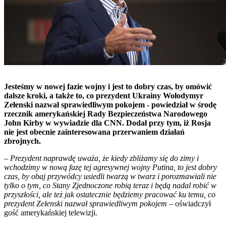
Jesteśmy w nowej fazie wojny i jest to dobry czas, by omówić
dalsze kroki, a także to, co prezydent Ukrainy Wołodymyr
Zełenski nazwał sprawiedliwym pokojem - powiedział w środę
rzecznik amerykańskiej Rady Bezpieczeństwa Narodowego
John Kirby w wywiadzie dla CNN. Dodał przy tym, iż Rosja
nie jest obecnie zainteresowana przerwaniem działań
zbrojnych.
– Prezydent naprawdę uważa, że kiedy zbliżamy się do zimy i
wchodzimy w nową fazę tej agresywnej wojny Putina, to jest dobry
czas, by obaj przywódcy usiedli twarzą w twarz i porozmawiali nie
tylko o tym, co Stany Zjednoczone robią teraz i będą nadal robić w
przyszłości, ale też jak ostatecznie będziemy pracować ku temu, co
prezydent Zełenski nazwał sprawiedliwym pokojem –
oświadczył
gość amerykańskiej telewizji.