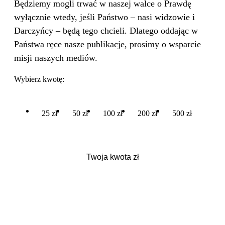
Będziemy mogli trwać w naszej walce o Prawdę
wyłącznie wtedy, jeśli Państwo – nasi widzowie i
Darczyńcy – będą tego chcieli. Dlatego oddając w
Państwa ręce nasze publikacje, prosimy o wsparcie
misji naszych mediów.
Wybierz kwotę:
25 zł
50 zł
100 zł
200 zł
500 zł