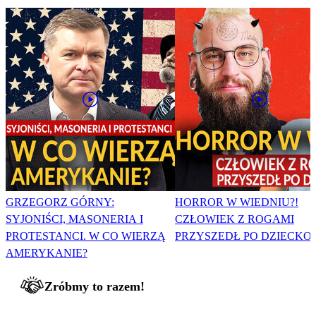
GRZEGORZ GÓRNY:
HORROR W WIEDNIU?!
SYJONIŚCI, MASONERIA I
CZŁOWIEK Z ROGAMI
PROTESTANCI. W CO WIERZĄ
PRZYSZEDŁ PO DZIECKO
AMERYKANIE?
Zróbmy to razem!