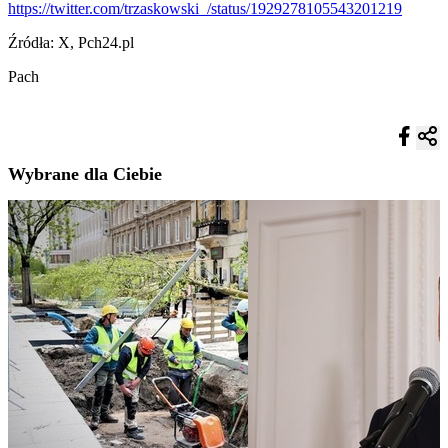
https://twitter.com/trzaskowski_/status/1929278105543201219
Źródła: X, Pch24.pl
Pach
Wybrane dla Ciebie