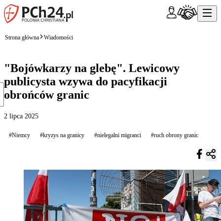
Strona główna
Wiadomości
"Bojówkarzy na glebę". Lewicowy
publicysta wzywa do pacyfikacji
obrońców granic
2 lipca 2025
#Niemcy
#kryzys na granicy
#nielegalni migranci
#ruch obrony granic