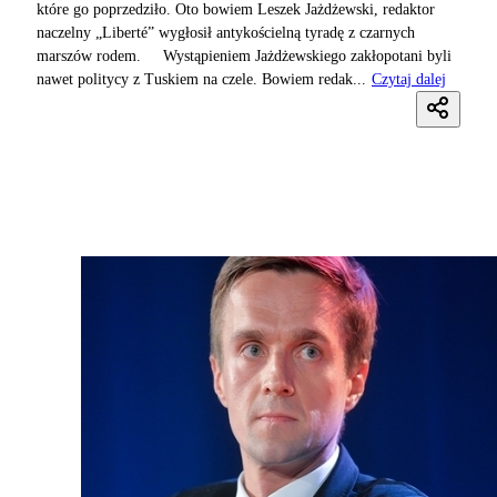
które go poprzedziło. Oto bowiem Leszek Jażdżewski, redaktor
naczelny „Liberté” wygłosił antykościelną tyradę z czarnych
marszów rodem. Wystąpieniem Jażdżewskiego zakłopotani byli
nawet politycy z Tuskiem na czele. Bowiem redak...
Czytaj dalej