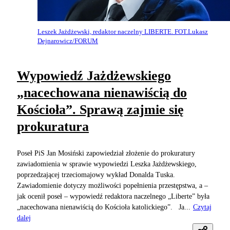
Leszek Jażdżewski, redaktor naczelny LIBERTE. FOT.Lukasz
Dejnarowicz/FORUM
Wypowiedź Jażdżewskiego
„nacechowana nienawiścią do
Kościoła”. Sprawą zajmie się
prokuratura
Poseł PiS Jan Mosiński zapowiedział złożenie do prokuratury
zawiadomienia w sprawie wypowiedzi Leszka Jażdżewskiego,
poprzedzającej trzeciomajowy wykład Donalda Tuska.
Zawiadomienie dotyczy możliwości popełnienia przestępstwa, a –
jak ocenił poseł – wypowiedź redaktora naczelnego „Liberte” była
„nacechowana nienawiścią do Kościoła katolickiego”. Ja...
Czytaj
dalej