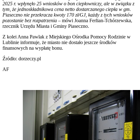
2025 r. wpłynęło 25 wniosków o bon ciepłowniczy, ale w związku z
tym, że jednoskładnikowa cena netto dostarczanego ciepła w gm.
Piaseczno nie przekracza kwoty 170 zł/GJ, każdy z tych wniosków
pozostanie bez rozpatrzenia
– mówi Joanna Ferlian-Tchórzewska,
rzecznik Urzędu Miasta i Gminy Piaseczno.
Z kolei Anna Pawlak z Miejskiego Ośrodka Pomocy Rodzinie w
Lublinie informuje, że miasto nie dostało jeszcze środków
finansowych na wypłatę bonu.
Źródło: dorzeczy.pl
AF