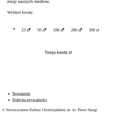
misji naszych mediów.
Wybierz kwotę:
25 zł
50 zł
100 zł
200 zł
500 zł
Regulamin
Polityka prywatności
© Stowarzyszenie Kultury Chrześcijańskiej im. ks. Piotra Skargi