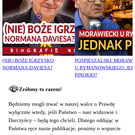
(NIE) BOŻE IGRZYSKO
POSPIESZALSKI: MORAWI
NORMANA DAVIESA?
U RYMANOWSKIEGO. JE
PINOKIO?
Zróbmy to razem!
Będziemy mogli trwać w naszej walce o Prawdę
wyłącznie wtedy, jeśli Państwo – nasi widzowie i
Darczyńcy – będą tego chcieli. Dlatego oddając w
Państwa ręce nasze publikacje, prosimy o wsparcie