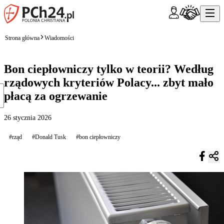
Strona główna
Wiadomości
Bon ciepłowniczy tylko w teorii? Według
rządowych kryteriów Polacy... zbyt mało
płacą za ogrzewanie
26 stycznia 2026
#rząd
#Donald Tusk
#bon ciepłowniczy