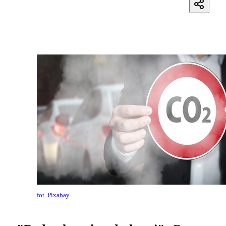
fot. Pixabay