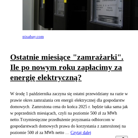
pixabay.com
Ostatnie miesiące "zamrażarki".
Ile po nowym roku zapłacimy za
energię elektryczną?
W środę 1 października zaczyna się ostatni przewidziany na razie w
prawie okres zamrażania cen energii elektrycznej dla gospodarstw
domowych. Zamrożona cena do końca 2025 r. będzie taka sama jak
w poprzednich miesiącach, czyli na poziomie 500 zł za MWh
netto.Trzymiesięczne przedłużenie przyznania odbiorcom w
gospodarstwach domowych prawa do korzystania z zamrożonej na
poziomie 500 zł za MWh netto ...
Czytaj dalej