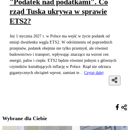
"Podatek nad podatkami". Co
rząd Tuska ukrywa w sprawie
ETS2?
Już 1 stycznia 2027 r. w Polsce ma wejść w życie podatek od
emisji dwutlenku węgla ETS2. W odróżnieniu od poprzednich
przepisów, podatek obejmie nie tylko przemysł, ale również
budownictwo i transport, wpływając znacząco na wzrost cen
energii, paliw i ciepła. ETS2 będzie również jednym z głównych
czynników kształtujących inflację w Polsce. Rząd nie odrzuca
gigantycznych obciążeń wprost, zamiast te...
Czytaj dalej
Wybrane dla Ciebie