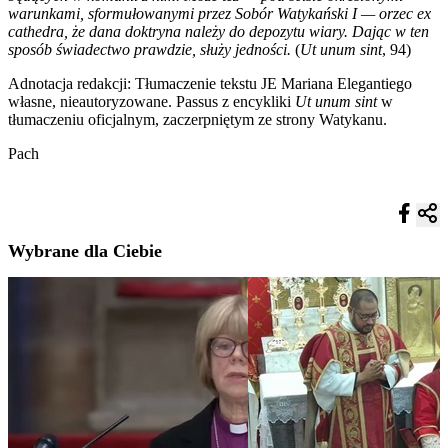
warunkami, sformułowanymi przez Sobór Watykański I — orzec ex
cathedra, że dana doktryna należy do depozytu wiary. Dając w ten
sposób świadectwo prawdzie, służy jedności.
(
Ut unum sint
, 94)
Adnotacja redakcji: Tłumaczenie tekstu JE Mariana Elegantiego
własne, nieautoryzowane. Passus z encykliki
Ut unum sint
w
tłumaczeniu oficjalnym, zaczerpniętym ze strony Watykanu.
Pach
Wybrane dla Ciebie