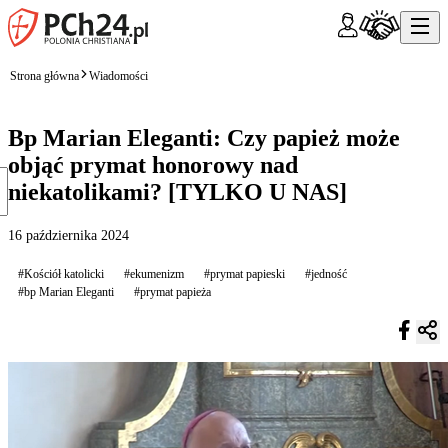
Strona główna
Wiadomości
Bp Marian Eleganti: Czy papież może
objąć prymat honorowy nad
niekatolikami? [TYLKO U NAS]
16 października 2024
#Kościół katolicki
#ekumenizm
#prymat papieski
#jedność
#bp Marian Eleganti
#prymat papieża