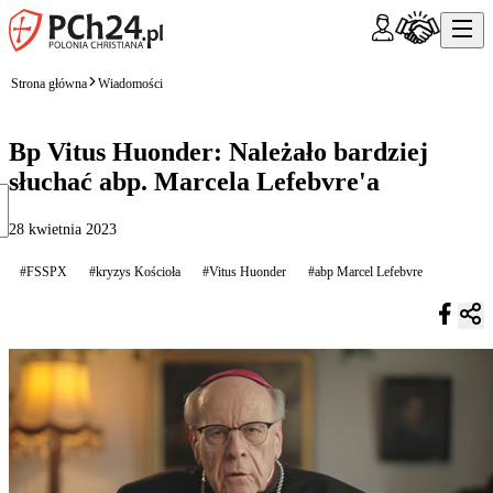
Strona główna
Wiadomości
Bp Vitus Huonder: Należało bardziej
słuchać abp. Marcela Lefebvre'a
28 kwietnia 2023
#FSSPX
#kryzys Kościoła
#Vitus Huonder
#abp Marcel Lefebvre