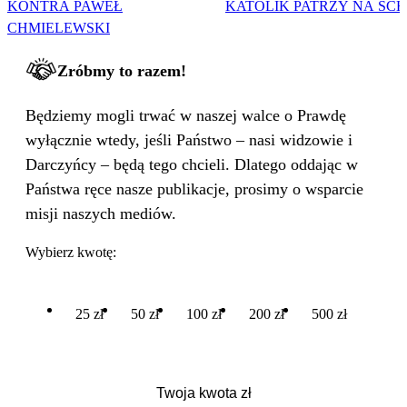
KONTRA PAWEŁ
KATOLIK PATRZY NA SC
CHMIELEWSKI
Zróbmy to razem!
Będziemy mogli trwać w naszej walce o Prawdę
wyłącznie wtedy, jeśli Państwo – nasi widzowie i
Darczyńcy – będą tego chcieli. Dlatego oddając w
Państwa ręce nasze publikacje, prosimy o wsparcie
misji naszych mediów.
Wybierz kwotę:
25 zł
50 zł
100 zł
200 zł
500 zł