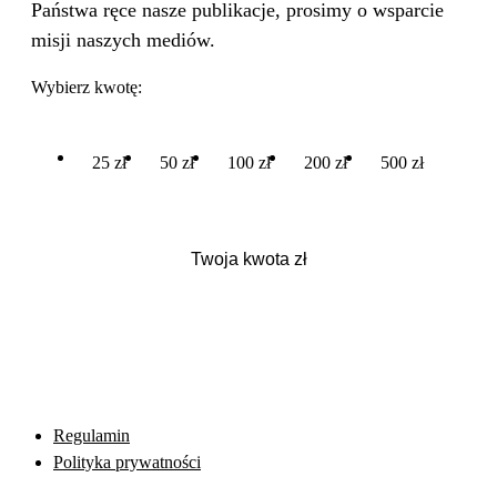
Państwa ręce nasze publikacje, prosimy o wsparcie
misji naszych mediów.
Wybierz kwotę:
25 zł
50 zł
100 zł
200 zł
500 zł
Regulamin
Polityka prywatności