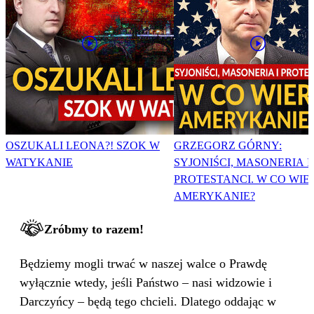
OSZUKALI LEONA?! SZOK W
GRZEGORZ GÓRNY:
WATYKANIE
SYJONIŚCI, MASONERIA I
PROTESTANCI. W CO WIE
AMERYKANIE?
Zróbmy to razem!
Będziemy mogli trwać w naszej walce o Prawdę
wyłącznie wtedy, jeśli Państwo – nasi widzowie i
Darczyńcy – będą tego chcieli. Dlatego oddając w