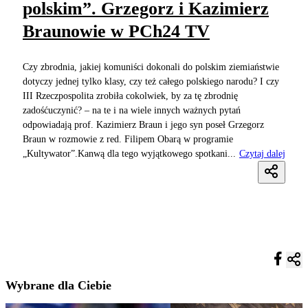
polskim”. Grzegorz i Kazimierz
Braunowie w PCh24 TV
Czy zbrodnia, jakiej komuniści dokonali do polskim ziemiaństwie
dotyczy jednej tylko klasy, czy też całego polskiego narodu? I czy
III Rzeczpospolita zrobiła cokolwiek, by za tę zbrodnię
zadośćuczynić? – na te i na wiele innych ważnych pytań
odpowiadają prof. Kazimierz Braun i jego syn poseł Grzegorz
Braun w rozmowie z red. Filipem Obarą w programie
„Kultywator”.Kanwą dla tego wyjątkowego spotkani...
Czytaj dalej
Wybrane dla Ciebie