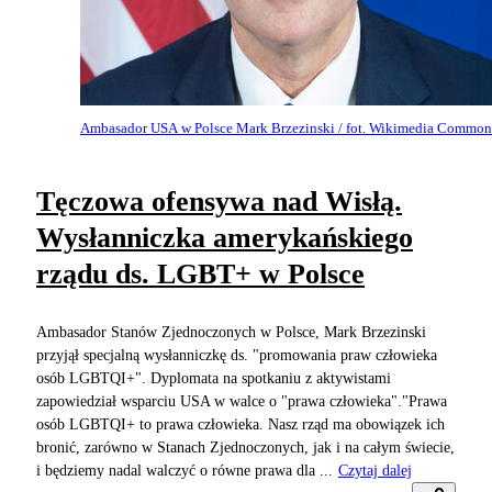
Ambasador USA w Polsce Mark Brzezinski / fot. Wikimedia Common
Tęczowa ofensywa nad Wisłą.
Wysłanniczka amerykańskiego
rządu ds. LGBT+ w Polsce
Ambasador Stanów Zjednoczonych w Polsce, Mark Brzezinski
przyjął specjalną wysłanniczkę ds. "promowania praw człowieka
osób LGBTQI+". Dyplomata na spotkaniu z aktywistami
zapowiedział wsparciu USA w walce o "prawa człowieka"."Prawa
osób LGBTQI+ to prawa człowieka. Nasz rząd ma obowiązek ich
bronić, zarówno w Stanach Zjednoczonych, jak i na całym świecie,
i będziemy nadal walczyć o równe prawa dla ...
Czytaj dalej