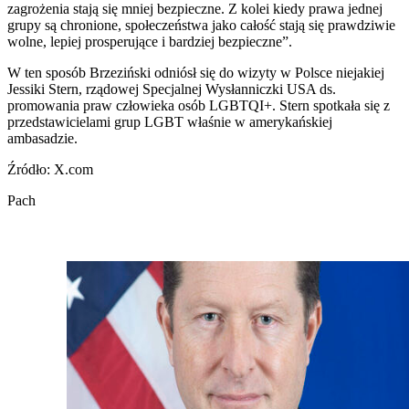
zagrożenia stają się mniej bezpieczne. Z kolei kiedy prawa jednej
grupy są chronione, społeczeństwa jako całość stają się prawdziwie
wolne, lepiej prosperujące i bardziej bezpieczne”.
W ten sposób Brzeziński odniósł się do wizyty w Polsce niejakiej
Jessiki Stern, rządowej Specjalnej Wysłanniczki USA ds.
promowania praw człowieka osób LGBTQI+. Stern spotkała się z
przedstawicielami grup LGBT właśnie w amerykańskiej
ambasadzie.
Źródło: X.com
Pach