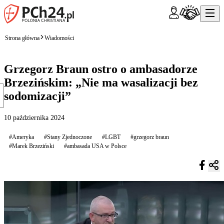
Strona główna
Wiadomości
Grzegorz Braun ostro o ambasadorze
Brzezińskim: „Nie ma wasalizacji bez
sodomizacji”
10 października 2024
#Ameryka
#Stany Zjednoczone
#LGBT
#grzegorz braun
#Marek Brzeziński
#ambasada USA w Polsce