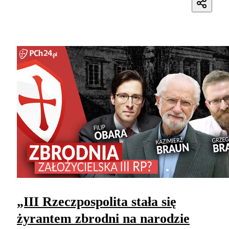
„III Rzeczpospolita stała się
żyrantem zbrodni na narodzie