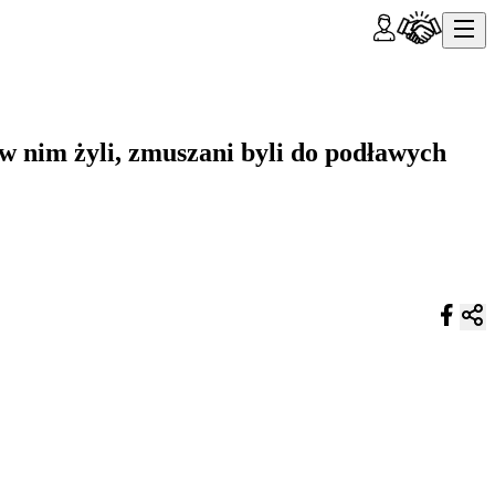
 w nim żyli, zmuszani byli do podławych