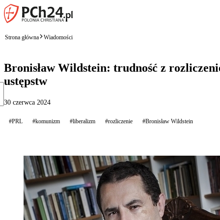
Strona główna
Wiadomości
Bronisław Wildstein: trudność z rozliczen
ustępstw
30 czerwca 2024
#PRL
#komunizm
#liberalizm
#rozliczenie
#Bronisław Wildstein