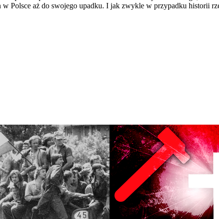
w Polsce aż do swojego upadku. I jak zwykle w przypadku historii rzecz