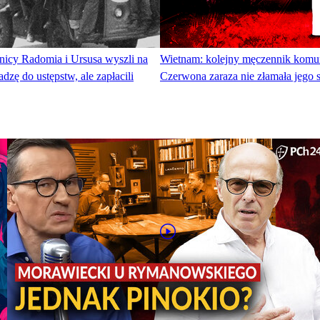
tnicy Radomia i Ursusa wyszli na
Wietnam: kolejny męczennik komu
adzę do ustępstw, ale zapłacili
Czerwona zaraza nie złamała jego 