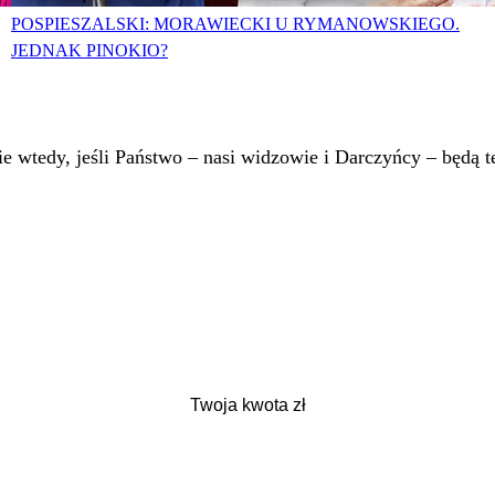
POSPIESZALSKI: MORAWIECKI U RYMANOWSKIEGO.
JEDNAK PINOKIO?
 wtedy, jeśli Państwo – nasi widzowie i Darczyńcy – będą te