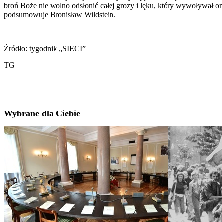
broń Boże nie wolno odsłonić całej grozy i lęku, który wywoływał on 
podsumowuje Bronisław Wildstein.
Źródło: tygodnik „SIECI”
TG
Wybrane dla Ciebie