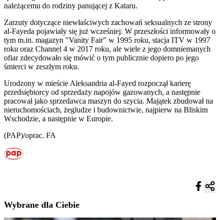
należącemu do rodziny panującej z Kataru.
Zarzuty dotyczące niewłaściwych zachowań seksualnych ze strony
al-Fayeda pojawiały się już wcześniej. W przeszłości informowały o
tym m.in. magazyn "Vanity Fair" w 1995 roku, stacja ITV w 1997
roku oraz Channel 4 w 2017 roku, ale wiele z jego domniemanych
ofiar zdecydowało się mówić o tym publicznie dopiero po jego
śmierci w zeszłym roku.
Urodzony w mieście Aleksandria al-Fayed rozpoczął karierę
przedsiębiorcy od sprzedaży napojów gazowanych, a następnie
pracował jako sprzedawca maszyn do szycia. Majątek zbudował na
nieruchomościach, żegludze i budownictwie, najpierw na Bliskim
Wschodzie, a następnie w Europie.
(PAP)/oprac. FA
Wybrane dla Ciebie