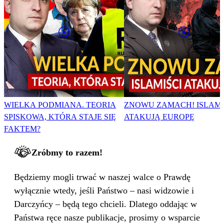
WIELKA PODMIANA. TEORIA
ZNOWU ZAMACH! ISLAMI
SPISKOWA, KTÓRA STAJE SIĘ
ATAKUJĄ EUROPĘ
FAKTEM?
Zróbmy to razem!
Będziemy mogli trwać w naszej walce o Prawdę
wyłącznie wtedy, jeśli Państwo – nasi widzowie i
Darczyńcy – będą tego chcieli. Dlatego oddając w
Państwa ręce nasze publikacje, prosimy o wsparcie