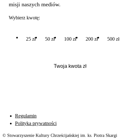
misji naszych mediów.
Wybierz kwotę:
25 zł
50 zł
100 zł
200 zł
500 zł
Regulamin
Polityka prywatności
© Stowarzyszenie Kultury Chrześcijańskiej im. ks. Piotra Skargi