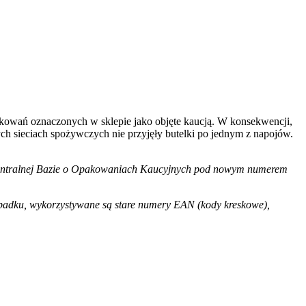
akowań oznaczonych w sklepie jako objęte kaucją. W konsekwencji,
h sieciach spożywczych nie przyjęły butelki po jednym z napojów.
w Centralnej Bazie o Opakowaniach Kaucyjnych pod nowym numerem
rzypadku, wykorzystywane są stare numery EAN (kody kreskowe),