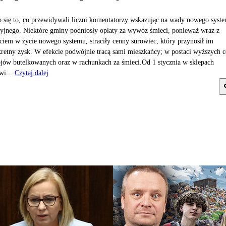
o się to, co przewidywali liczni komentatorzy wskazując na wady nowego syst
yjnego. Niektóre gminy podniosły opłaty za wywóz śmieci, ponieważ wraz z
ciem w życie nowego systemu, straciły cenny surowiec, który przynosił im
retny zysk. W efekcie podwójnie tracą sami mieszkańcy; w postaci wyższych c
jów butelkowanych oraz w rachunkach za śmieci.Od 1 stycznia w sklepach
wi...
Czytaj dalej