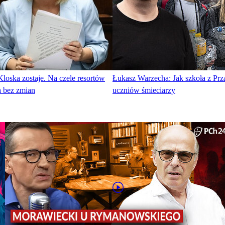
loska zostaje. Na czele resortów
Łukasz Warzecha: Jak szkoła z Prza
a bez zmian
uczniów śmieciarzy