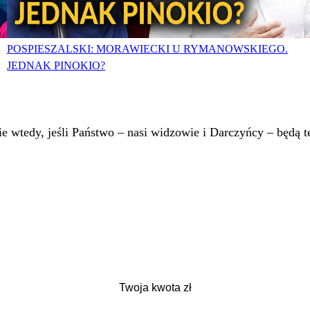
POSPIESZALSKI: MORAWIECKI U RYMANOWSKIEGO.
JEDNAK PINOKIO?
 wtedy, jeśli Państwo – nasi widzowie i Darczyńcy – będą te