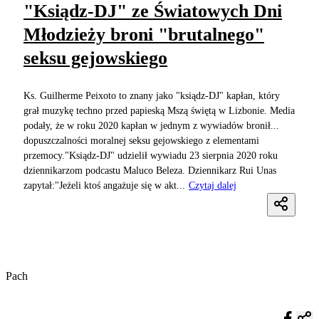
"Ksiądz-DJ" ze Światowych Dni
Młodzieży broni "brutalnego"
seksu gejowskiego
Ks. Guilherme Peixoto to znany jako "ksiądz-DJ" kapłan, który
grał muzykę techno przed papieską Mszą świętą w Lizbonie. Media
podały, że w roku 2020 kapłan w jednym z wywiadów bronił...
dopuszczalności moralnej seksu gejowskiego z elementami
przemocy."Ksiądz-DJ" udzielił wywiadu 23 sierpnia 2020 roku
dziennikarzom podcastu Maluco Beleza. Dziennikarz Rui Unas
zapytał:"Jeżeli ktoś angażuje się w akt...
Czytaj dalej
Pach