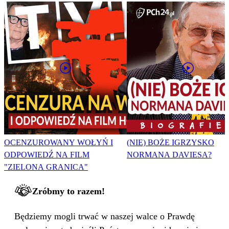
OCENZUROWANY WOŁYŃ I
(NIE) BOŻE IGRZYSKO
ODPOWIEDŹ NA FILM
NORMANA DAVIESA?
"ZIELONA GRANICA"
Zróbmy to razem!
Będziemy mogli trwać w naszej walce o Prawdę