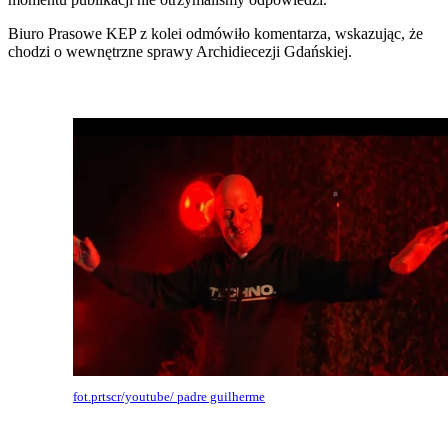
Biuro Prasowe KEP z kolei odmówiło komentarza, wskazując, że
chodzi o wewnętrzne sprawy Archidiecezji Gdańskiej.
fot.prtscr/youtube/ padre guilherme