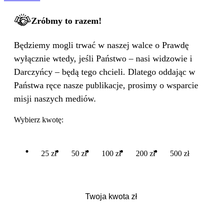
Zróbmy to razem!
Będziemy mogli trwać w naszej walce o Prawdę
wyłącznie wtedy, jeśli Państwo – nasi widzowie i
Darczyńcy – będą tego chcieli. Dlatego oddając w
Państwa ręce nasze publikacje, prosimy o wsparcie
misji naszych mediów.
Wybierz kwotę:
25 zł
50 zł
100 zł
200 zł
500 zł