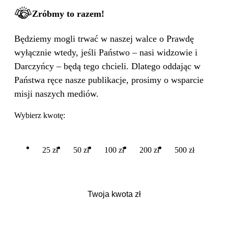
Zróbmy to razem!
Będziemy mogli trwać w naszej walce o Prawdę
wyłącznie wtedy, jeśli Państwo – nasi widzowie i
Darczyńcy – będą tego chcieli. Dlatego oddając w
Państwa ręce nasze publikacje, prosimy o wsparcie
misji naszych mediów.
Wybierz kwotę:
25 zł
50 zł
100 zł
200 zł
500 zł