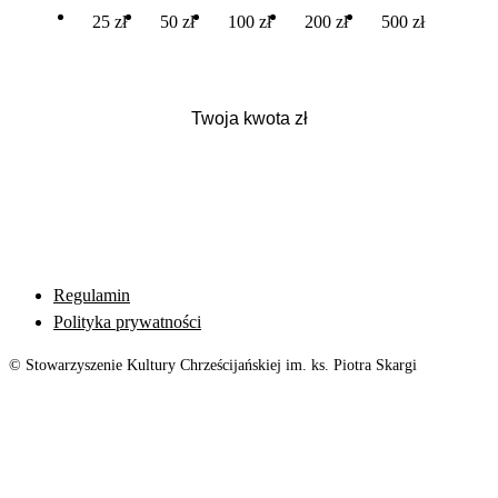
25 zł
50 zł
100 zł
200 zł
500 zł
Regulamin
Polityka prywatności
© Stowarzyszenie Kultury Chrześcijańskiej im. ks. Piotra Skargi