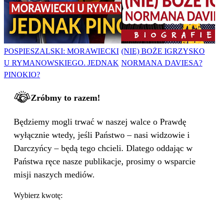
POSPIESZALSKI: MORAWIECKI
(NIE) BOŻE IGRZYSKO
U RYMANOWSKIEGO. JEDNAK
NORMANA DAVIESA?
PINOKIO?
Zróbmy to razem!
Będziemy mogli trwać w naszej walce o Prawdę
wyłącznie wtedy, jeśli Państwo – nasi widzowie i
Darczyńcy – będą tego chcieli. Dlatego oddając w
Państwa ręce nasze publikacje, prosimy o wsparcie
misji naszych mediów.
Wybierz kwotę: