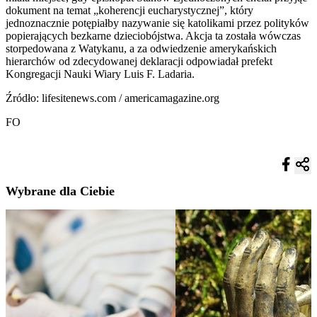
dokument na temat „koherencji eucharystycznej”, który
jednoznacznie potępiałby nazywanie się katolikami przez polityków
popierających bezkarne dzieciobójstwa. Akcja ta została wówczas
storpedowana z Watykanu, a za odwiedzenie amerykańskich
hierarchów od zdecydowanej deklaracji odpowiadał prefekt
Kongregacji Nauki Wiary Luis F. Ladaria.
Źródło: lifesitenews.com / americamagazine.org
FO
Wybrane dla Ciebie