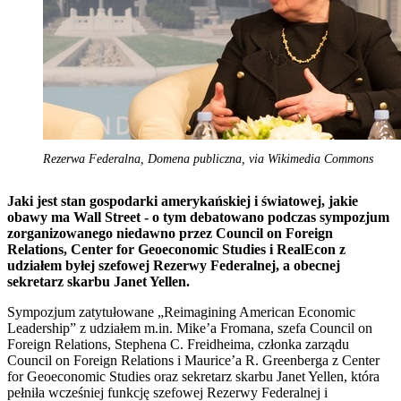
Rezerwa Federalna, Domena publiczna, via Wikimedia Commons
Jaki jest stan gospodarki amerykańskiej i światowej, jakie
obawy ma Wall Street - o tym debatowano podczas sympozjum
zorganizowanego niedawno przez Council on Foreign
Relations, Center for Geoeconomic Studies i RealEcon z
udziałem byłej szefowej Rezerwy Federalnej, a obecnej
sekretarz skarbu Janet Yellen.
Sympozjum zatytułowane „Reimagining American Economic
Leadership” z udziałem m.in. Mike’a Fromana, szefa Council on
Foreign Relations, Stephena C. Freidheima, członka zarządu
Council on Foreign Relations i Maurice’a R. Greenberga z Center
for Geoeconomic Studies oraz sekretarz skarbu Janet Yellen, która
pełniła wcześniej funkcję szefowej Rezerwy Federalnej i