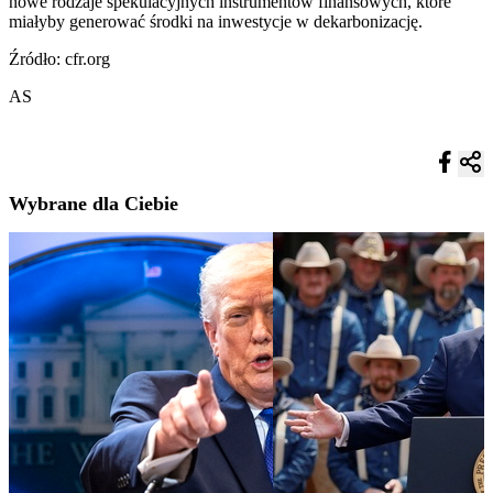
nowe rodzaje spekulacyjnych instrumentów finansowych, które
miałyby generować środki na inwestycje w dekarbonizację.
Źródło: cfr.org
AS
Wybrane dla Ciebie