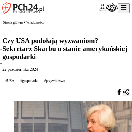
Strona główna
Wiadomości
Czy USA podołają wyzwaniom?
Sekretarz Skarbu o stanie amerykańskiej
gospodarki
22 października 2024
#USA
#gospodarka
#przywództwo