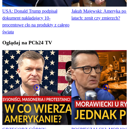
USA: Donald Trump podpisał
Jakub Majewski: Ameryka po 
dokument nakładający 10-
latach: zenit czy zmierzch?
procentowe cło na produkty z całego
świata
Oglądaj na PCh24 TV