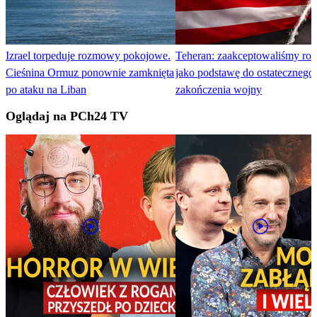
Izrael torpeduje rozmowy pokojowe.
Teheran: zaakceptowaliśmy ro
Cieśnina Ormuz ponownie zamknięta
jako podstawę do ostatecznego
po ataku na Liban
zakończenia wojny
Oglądaj na PCh24 TV