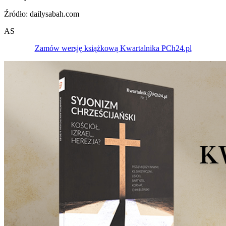
Źródło: dailysabah.com
AS
Zamów wersję książkową Kwartalnika PCh24.pl