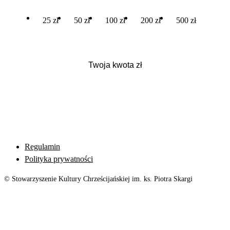
25 zł
50 zł
100 zł
200 zł
500 zł
Regulamin
Polityka prywatności
© Stowarzyszenie Kultury Chrześcijańskiej im. ks. Piotra Skargi