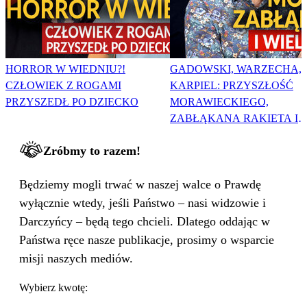
HORROR W WIEDNIU?!
GADOWSKI, WARZECHA,
CZŁOWIEK Z ROGAMI
KARPIEL: PRZYSZŁOŚĆ
PRZYSZEDŁ PO DZIECKO
MORAWIECKIEGO,
ZABŁĄKANA RAKIETA I
WIELKA PODMIANA
Zróbmy to razem!
Będziemy mogli trwać w naszej walce o Prawdę
wyłącznie wtedy, jeśli Państwo – nasi widzowie i
Darczyńcy – będą tego chcieli. Dlatego oddając w
Państwa ręce nasze publikacje, prosimy o wsparcie
misji naszych mediów.
Wybierz kwotę: