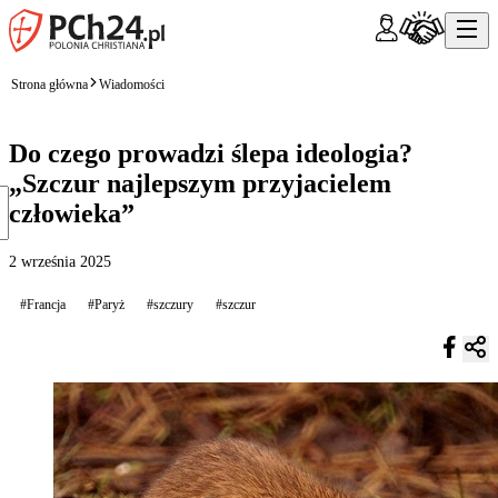
Strona główna
Wiadomości
Do czego prowadzi ślepa ideologia?
„Szczur najlepszym przyjacielem
człowieka”
2 września 2025
#Francja
#Paryż
#szczury
#szczur