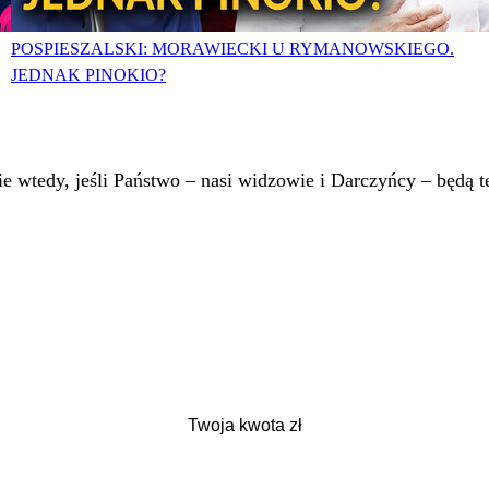
POSPIESZALSKI: MORAWIECKI U RYMANOWSKIEGO.
JEDNAK PINOKIO?
 wtedy, jeśli Państwo – nasi widzowie i Darczyńcy – będą te