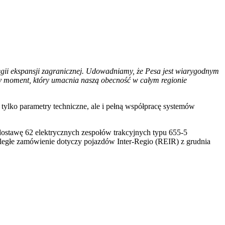
tegii ekspansji zagranicznej. Udowadniamy, że Pesa jest wiarygodnym
ny moment, który umacnia naszą obecność w całym regionie
ylko parametry techniczne, ale i pełną współpracę systemów
dostawę 62 elektrycznych zespołów trakcyjnych typu 655-5
oległe zamówienie dotyczy pojazdów Inter-Regio (REIR) z grudnia