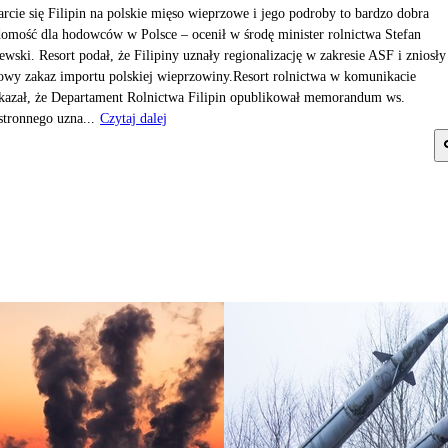
rcie się Filipin na polskie mięso wieprzowe i jego podroby to bardzo dobra
omość dla hodowców w Polsce – ocenił w środę minister rolnictwa Stefan
ewski. Resort podał, że Filipiny uznały regionalizację w zakresie ASF i zniosły
owy zakaz importu polskiej wieprzowiny.Resort rolnictwa w komunikacie
kazał, że Departament Rolnictwa Filipin opublikował memorandum ws.
tronnego uzna...
Czytaj dalej