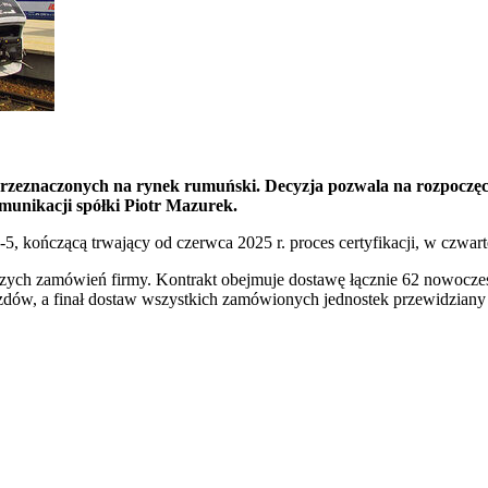
rzeznaczonych na rynek rumuński. Decyzja pozwala na rozpoczęci
omunikacji spółki Piotr Mazurek.
-5, kończącą trwający od czerwca 2025 r. proces certyfikacji, w czw
szych zamówień firmy. Kontrakt obejmuje dostawę łącznie 62 nowoczes
zdów, a finał dostaw wszystkich zamówionych jednostek przewidziany 