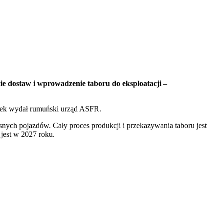
e dostaw i wprowadzenie taboru do eksploatacji –
artek wydał rumuński urząd ASFR.
nych pojazdów. Cały proces produkcji i przekazywania taboru jest
jest w 2027 roku.