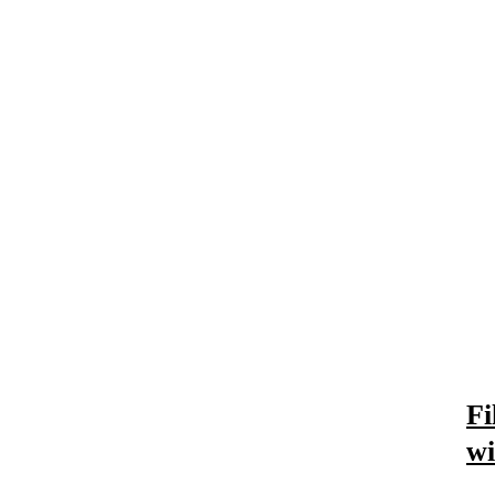
Fi
wi