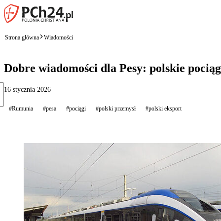
Strona główna
Wiadomości
Dobre wiadomości dla Pesy: polskie pociąg
16 stycznia 2026
#Rumunia
#pesa
#pociągi
#polski przemysł
#polski eksport