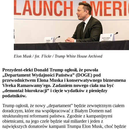
Elon Musk / fot. Flickr / Trump White House Archived
Prezydent-elekt Donald Trump ogłosił, że powoła
„Departament Wydajności Państwa” (DOGE) pod
przewodnictwem Elona Muska i konserwatywnego biznesmena
Viveka Ramaswamy'ego. Zadaniem nowego ciała ma być
„demontaż biurokracji” i cięcie wydatków z pieniędzy
podatników.
Trump ogłosił, że nowy „departament” będzie zewnętrznym ciałem
doradczym, które ma współpracować z Białym Domem nad
strukturalnymi reformami państwa. Zgodnie z kampanijnymi
obietnicami, na jego czele będzie stał miliarder i jeden z
największych donatorów kampanii Trumpa Elon Musk, choć będzie