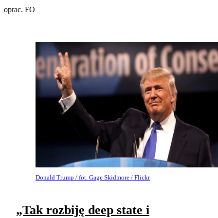
oprac. FO
Donald Trump / fot. Gage Skidmore / Flickr
„Tak rozbiję deep state i