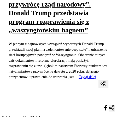
przywrócę rząd narodowy”.
Donald Trump przedstawia
program rozprawienia się z
„waszyngtońskim bagnem”
W jednym z najnowszych wystąpień wyborczych Donald Trump
przedstawił swój plan na „zdemontowanie deep state” i zniszczenie
sieci korupcyjnych powiązań w Waszyngtonie. Obnażenie tajnych
dziś dokumentów i reforma biurokracji mają posłużyć
rozprawieniu się z tzw. głębokim państwem.Pierwszy punktem jest
natychmiastowe przywrócenie dekretu z 2020 roku, dającego
prezydentowi uprawnienia do usuwania „szu...
Czytaj dalej