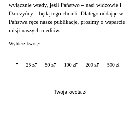
wyłącznie wtedy, jeśli Państwo – nasi widzowie i
Darczyńcy – będą tego chcieli. Dlatego oddając w
Państwa ręce nasze publikacje, prosimy o wsparcie
misji naszych mediów.
Wybierz kwotę:
25 zł
50 zł
100 zł
200 zł
500 zł