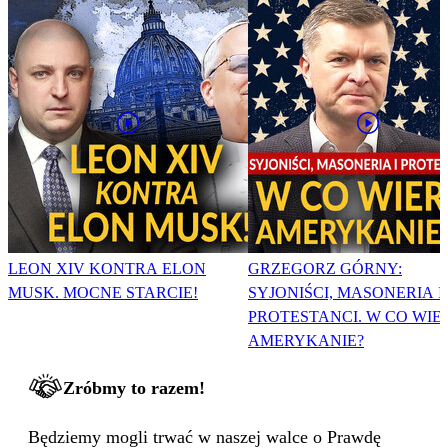
LEON XIV KONTRA ELON
GRZEGORZ GÓRNY:
MUSK. MOCNE STARCIE!
SYJONIŚCI, MASONERIA I
PROTESTANCI. W CO WIE
AMERYKANIE?
Zróbmy to razem!
Będziemy mogli trwać w naszej walce o Prawdę