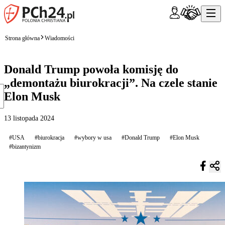
Strona główna
Wiadomości
Donald Trump powoła komisję do
„demontażu biurokracji”. Na czele stanie
Elon Musk
13 listopada 2024
#USA
#biurokracja
#wybory w usa
#Donald Trump
#Elon Musk
#bizantynizm