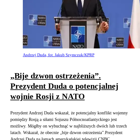
Andrzej Duda, fot. Jakub Szymczuk/KPRP
„Bije dzwon ostrzeżenia”.
Prezydent Duda o potencjalnej
wojnie Rosji z NATO
Prezydent Andrzej Duda wskazał, że potencjalny konflikt wojenny
pomiędzy Rosją a siłami Sojuszu Północnoatlantyckiego jest
możliwy. Mógłby on wybuchnąć w najbliższych dwóch lub trzech
latach. Wskazał, że obecnie „bije dzwon ostrzeżenia”.Prezydent
Andrzej Duda na łamach amerykańskiej telewizji CNBC