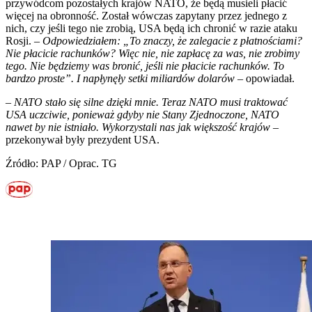
przywódcom pozostałych krajów NATO, że będą musieli płacić
więcej na obronność. Został wówczas zapytany przez jednego z
nich, czy jeśli tego nie zrobią, USA będą ich chronić w razie ataku
Rosji. –
Odpowiedziałem: „To znaczy, że zalegacie z płatnościami?
Nie płacicie rachunków? Więc nie, nie zapłacę za was, nie zrobimy
tego. Nie będziemy was bronić, jeśli nie płacicie rachunków. To
bardzo proste”. I napłynęły setki miliardów dolarów
– opowiadał.
–
NATO stało się silne dzięki mnie. Teraz NATO musi traktować
USA uczciwie, ponieważ gdyby nie Stany Zjednoczone, NATO
nawet by nie istniało. Wykorzystali nas jak większość krajów
–
przekonywał były prezydent USA.
Źródło: PAP / Oprac. TG