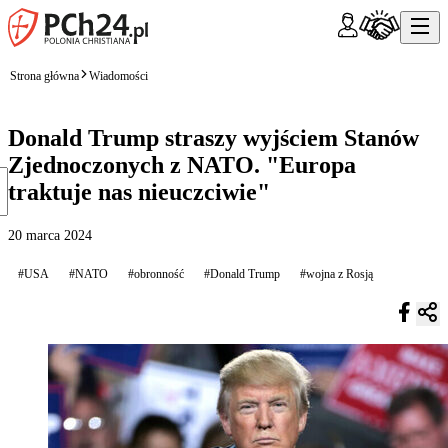
Strona główna
Wiadomości
Donald Trump straszy wyjściem Stanów
Zjednoczonych z NATO. "Europa
traktuje nas nieuczciwie"
20 marca 2024
#USA
#NATO
#obronność
#Donald Trump
#wojna z Rosją