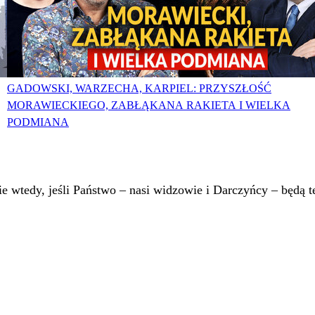
GADOWSKI, WARZECHA, KARPIEL: PRZYSZŁOŚĆ
MORAWIECKIEGO, ZABŁĄKANA RAKIETA I WIELKA
PODMIANA
 wtedy, jeśli Państwo – nasi widzowie i Darczyńcy – będą te