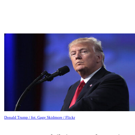
Donald Trump / fot. Gage Skidmore / Flickr