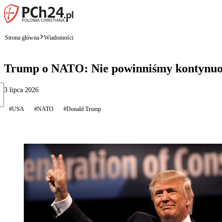
Strona główna
Wiadomości
Trump o NATO: Nie powinniśmy kontynuowa
3 lipca 2026
#USA
#NATO
#Donald Trump