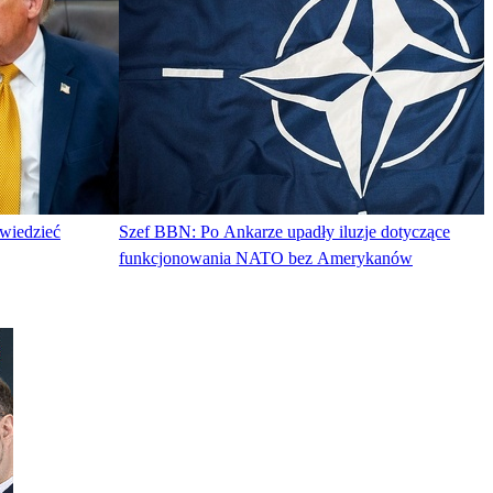
wiedzieć
Szef BBN: Po Ankarze upadły iluzje dotyczące
funkcjonowania NATO bez Amerykanów