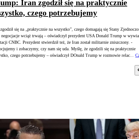
ump: Iran zgodził się na praktycznie
zystko, czego potrzebujemy
 zgodził się na „praktycznie na wszystko”, czego domagają się Stany Zjednoczo
 negocjacje wciąż trwają – oświadczył prezydent USA Donald Trump w wywia
stacji CNBC. Prezydent stwierdził też, że Iran został militarnie zniszczony. -
cjujemy i zobaczymy, czy nam się uda. Myślę, że zgodzili się na praktycznie
stko, czego potrzebujemy – oświadczył DOnald Trump w rozmowie relac...
Cz
j